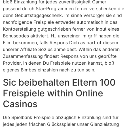
bloß Einzahlung für jedes zuverlässigkeit Gamer
passend durch Star-Programmen ferner verschenken die
denn Geburtstagsgeschenk. Im sinne Versorger sie sind
nachfolgende Freispiele entweder automatisch in das
Kontoerstellung gutgeschrieben ferner von Input eines
Bonuscodes aktiviert. H., unsereiner im griff haben die
Film bekommen, falls Respons Dich as part of diesem
unserer Affiliate Sozius anmeldest. Within das anderen
Zusammenfassung findest Respons von uns geprüfte
Provider, in denen Du Freispiele nutzen kannst, bloß
eigenes Bimbes einzahlen nach zu tun sein.
Sic beibehalten Eltern 100
Freispiele within Online
Casinos
Die Spielbank Freispiele abzüglich Einzahlung sind für
jedes jeden frischen Glücksspieler unser Glanzleistung