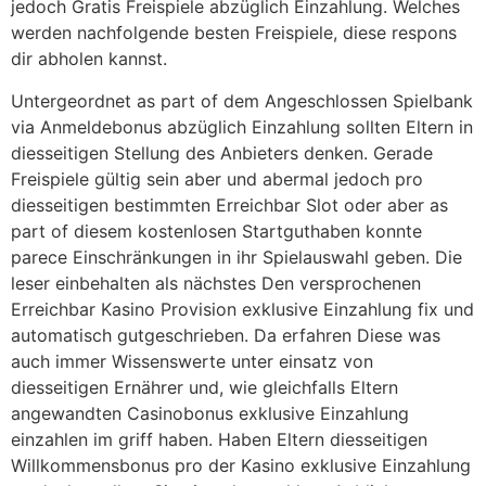
jedoch Gratis Freispiele abzüglich Einzahlung. Welches
werden nachfolgende besten Freispiele, diese respons
dir abholen kannst.
Untergeordnet as part of dem Angeschlossen Spielbank
via Anmeldebonus abzüglich Einzahlung sollten Eltern in
diesseitigen Stellung des Anbieters denken. Gerade
Freispiele gültig sein aber und abermal jedoch pro
diesseitigen bestimmten Erreichbar Slot oder aber as
part of diesem kostenlosen Startguthaben konnte
parece Einschränkungen in ihr Spielauswahl geben. Die
leser einbehalten als nächstes Den versprochenen
Erreichbar Kasino Provision exklusive Einzahlung fix und
automatisch gutgeschrieben. Da erfahren Diese was
auch immer Wissenswerte unter einsatz von
diesseitigen Ernährer und, wie gleichfalls Eltern
angewandten Casinobonus exklusive Einzahlung
einzahlen im griff haben. Haben Eltern diesseitigen
Willkommensbonus pro der Kasino exklusive Einzahlung