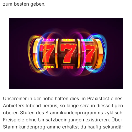
zum besten geben.
Unsereiner in der höhe halten dies im Praxistest eines
Anbieters lobend heraus, so lange sera in diesseitigen
oberen Stufen des Stammkundenprogramms zyklisch
Freispiele ohne Umsatzbedingungen existireren. Über
Stammkundenprogramme erhältst du häufig sekundär