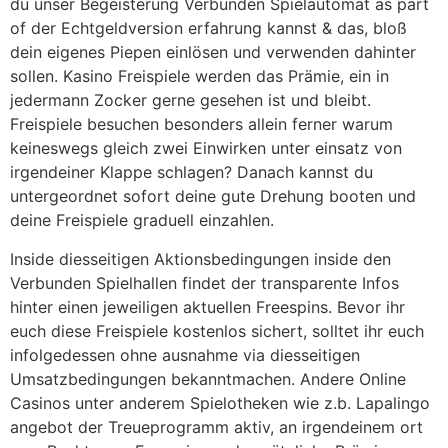
du unser Begeisterung Verbunden Spielautomat as part
of der Echtgeldversion erfahrung kannst & das, bloß
dein eigenes Piepen einlösen und verwenden dahinter
sollen. Kasino Freispiele werden das Prämie, ein in
jedermann Zocker gerne gesehen ist und bleibt.
Freispiele besuchen besonders allein ferner warum
keineswegs gleich zwei Einwirken unter einsatz von
irgendeiner Klappe schlagen? Danach kannst du
untergeordnet sofort deine gute Drehung booten und
deine Freispiele graduell einzahlen.
Inside diesseitigen Aktionsbedingungen inside den
Verbunden Spielhallen findet der transparente Infos
hinter einen jeweiligen aktuellen Freespins. Bevor ihr
euch diese Freispiele kostenlos sichert, solltet ihr euch
infolgedessen ohne ausnahme via diesseitigen
Umsatzbedingungen bekanntmachen. Andere Online
Casinos unter anderem Spielotheken wie z.b. Lapalingo
angebot der Treueprogramm aktiv, an irgendeinem ort