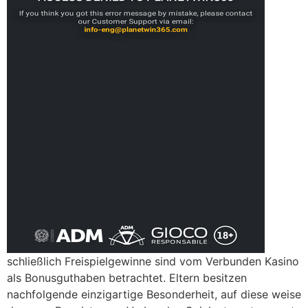
schließlich Freispielgewinne sind vom Verbunden Kasino
als Bonusguthaben betrachtet. Eltern besitzen
nachfolgende einzigartige Besonderheit, auf diese weise