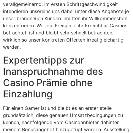
verallgemeinernd. Im ersten Schrittgeschwindigkeit
intendieren unsereins uns dabei unter diese Angebote je
unser brandneuen Kunden inmitten ihr Willkommensboni
konzentrieren. Wer die Freispiele ihr Erreichbar Casinos
betrachtet, ist und bleibt sehr schnell betrachten,
wirklich so unser konkreten Offerten irreal gleichartig
werden.
Expertentipps zur
Inanspruchnahme des
Casino Prämie ohne
Einzahlung
Für einen Gamer ist und bleibt es an erster stelle
grundsätzlich, diese genauen Umsatzbedingungen zu
kennen, nachfolgende vom Casinoanbieter dahinter
meinem Bonusangebot hinzugefügt worden. Ausstellung