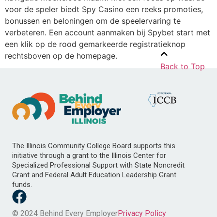
voor de speler biedt Spy Casino een reeks promoties,
bonussen en beloningen om de speelervaring te
verbeteren. Een account aanmaken bij Spybet start met
een klik op de rood gemarkeerde registratieknop
rechtsboven op de homepage.
Back to Top
The Illinois Community College Board supports this
initiative through a grant to the Illinois Center for
Specialized Professional Support with State Noncredit
Grant and Federal Adult Education Leadership Grant
funds.
© 2024 Behind Every Employer
Privacy Policy