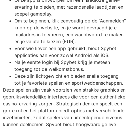
ervaring te bieden, met razendsnelle laadtijden en
soepel gameplay.
Om te beginnen, klik eenvoudig op de “Aanmelden”
knop op de website, en je wordt gevraagd je e-
mailadres in te voeren, een wachtwoord te maken
en je valuta te kiezen (EUR).
Voor wie liever een app gebruikt, biedt Spybet
applicaties aan voor zowel Android als iOS.
Na je eerste login bij Spybet krijg je meteen
toegang tot de welkomstbonus.
Deze zijn lichtgewicht en bieden snelle toegang
tot je favoriete spellen en sportweddenschappen.
Deze spellen zijn vaak voorzien van strakke graphics en
gebruiksvriendelijke interfaces die voor een authentieke
casino-ervaring zorgen. Strategisch denken speelt een
grote rol en het platform biedt opties met verschillende
inzetlimieten, zodat spelers van uiteenlopende niveaus
kunnen deelnemen. Spybet biedt hoogwaardige live