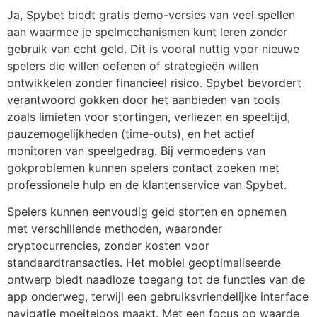
Ja, Spybet biedt gratis demo-versies van veel spellen
aan waarmee je spelmechanismen kunt leren zonder
gebruik van echt geld. Dit is vooral nuttig voor nieuwe
spelers die willen oefenen of strategieën willen
ontwikkelen zonder financieel risico. Spybet bevordert
verantwoord gokken door het aanbieden van tools
zoals limieten voor stortingen, verliezen en speeltijd,
pauzemogelijkheden (time-outs), en het actief
monitoren van speelgedrag. Bij vermoedens van
gokproblemen kunnen spelers contact zoeken met
professionele hulp en de klantenservice van Spybet.
Spelers kunnen eenvoudig geld storten en opnemen
met verschillende methoden, waaronder
cryptocurrencies, zonder kosten voor
standaardtransacties. Het mobiel geoptimaliseerde
ontwerp biedt naadloze toegang tot de functies van de
app onderweg, terwijl een gebruiksvriendelijke interface
navigatie moeiteloos maakt. Met een focus op waarde