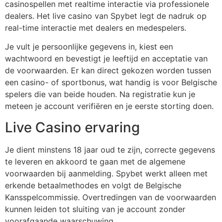
casinospellen met realtime interactie via professionele
dealers. Het live casino van Spybet legt de nadruk op
real-time interactie met dealers en medespelers.
Je vult je persoonlijke gegevens in, kiest een
wachtwoord en bevestigt je leeftijd en acceptatie van
de voorwaarden. Er kan direct gekozen worden tussen
een casino- of sportbonus, wat handig is voor Belgische
spelers die van beide houden. Na registratie kun je
meteen je account verifiëren en je eerste storting doen.
Live Casino ervaring
Je dient minstens 18 jaar oud te zijn, correcte gegevens
te leveren en akkoord te gaan met de algemene
voorwaarden bij aanmelding. Spybet werkt alleen met
erkende betaalmethodes en volgt de Belgische
Kansspelcommissie. Overtredingen van de voorwaarden
kunnen leiden tot sluiting van je account zonder
voorafgaande waarschuwing.