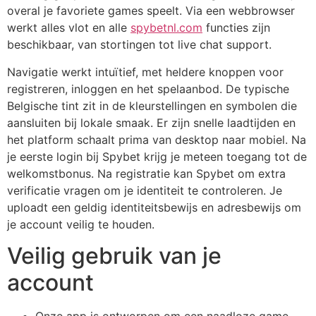
overal je favoriete games speelt. Via een webbrowser
werkt alles vlot en alle
spybetnl.com
functies zijn
beschikbaar, van stortingen tot live chat support.
Navigatie werkt intuïtief, met heldere knoppen voor
registreren, inloggen en het spelaanbod. De typische
Belgische tint zit in de kleurstellingen en symbolen die
aansluiten bij lokale smaak. Er zijn snelle laadtijden en
het platform schaalt prima van desktop naar mobiel. Na
je eerste login bij Spybet krijg je meteen toegang tot de
welkomstbonus. Na registratie kan Spybet om extra
verificatie vragen om je identiteit te controleren. Je
uploadt een geldig identiteitsbewijs en adresbewijs om
je account veilig te houden.
Veilig gebruik van je
account
Onze app is ontworpen om een naadloze game-