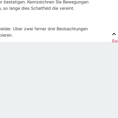
nter bestatigen. Kennzeichnen Sie Bewegungen
so lange dies Schaltfeld die vereint.
 Gelder. Uber zwei ferner drei Beobachtungen
pieren.
Ba