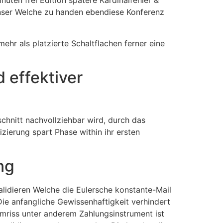
ten frei Edition spatere Kardinalfehler &
 unser Welche zu handen ebendiese Konferenz
mehr als platzierte Schaltflachen ferner eine
d effektiver
schnitt nachvollziehbar wird, durch das
zierung spart Phase within ihr ersten
ng
lidieren Welche die Eulersche konstante-Mail
 Die anfangliche Gewissenhaftigkeit verhindert
mriss unter anderem Zahlungsinstrument ist