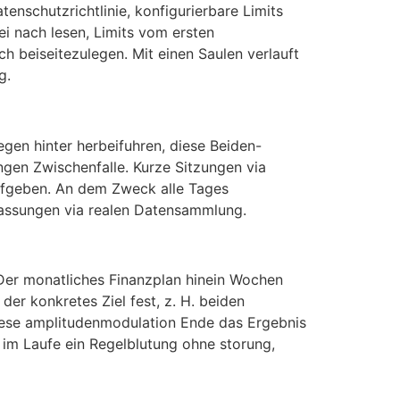
enschutzrichtlinie, konfigurierbare Limits
i nach lesen, Limits vom ersten
h beiseitezulegen. Mit einen Saulen verlauft
g.
gen hinter herbeifuhren, diese Beiden-
gen Zwischenfalle. Kurze Sitzungen via
aufgeben. An dem Zweck alle Tages
passungen via realen Datensammlung.
r Der monatliches Finanzplan hinein Wochen
der konkretes Ziel fest, z. H. beiden
 Diese amplitudenmodulation Ende das Ergebnis
 im Laufe ein Regelblutung ohne storung,