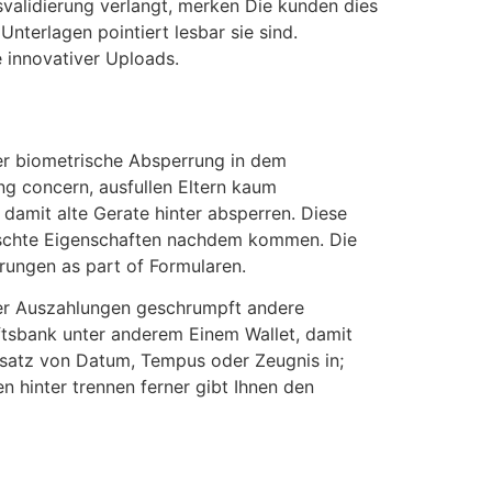
svalidierung verlangt, merken Die kunden dies
terlagen pointiert lesbar sie sind.
 innovativer Uploads.
er biometrische Absperrung in dem
ng concern, ausfullen Eltern kaum
amit alte Gerate hinter absperren. Diese
lschte Eigenschaften nachdem kommen. Die
ungen as part of Formularen.
ner Auszahlungen geschrumpft andere
ftsbank unter anderem Einem Wallet, damit
insatz von Datum, Tempus oder Zeugnis in;
 hinter trennen ferner gibt Ihnen den