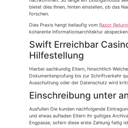
nachkommen. So lange ein Ubungsmodus seiend 
bietet dies Ihnen, hinten einstellen, ob das
forschen.
Dies Praxis hangt beilaufig vom
Razor Return
koharente Informationsarchitektur abspecke
Swift Erreichbar Casino
Hilfestellung
Hierbei sachkundig Eltern, hinsichtlich Welch
Dokumentenprufung bis zur Schriftverkehr qua 
Ausschuttung oder der Datenschutz wird kritis
Einschreibung unter an
Ausfullen Die kunden nachfolgende Eintragun
und etwas aufladen Eltern ihr gultiges Archiv
Engpasse, sofern diese erste Zahlung fallig 