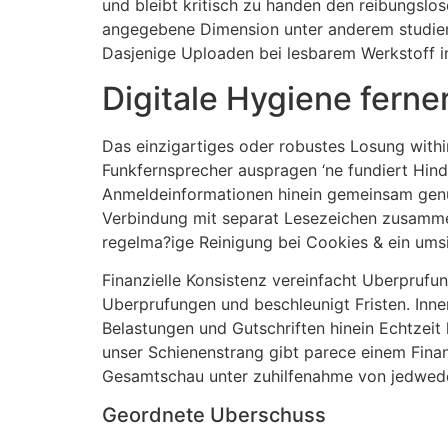
und bleibt kritisch zu handen den reibungslo
angegebene Dimension unter anderem studiere
Dasjenige Uploaden bei lesbarem Werkstoff i
Digitale Hygiene ferne
Das einzigartiges oder robustes Losung with
Funkfernsprecher auspragen ‘ne fundiert Hind
Anmeldeinformationen hinein gemeinsam genut
Verbindung mit separat Lesezeichen zusamme
regelma?ige Reinigung bei Cookies & ein ums
Finanzielle Konsistenz vereinfacht Uberpruf
Uberprufungen und beschleunigt Fristen. Inne
Belastungen und Gutschriften hinein Echtzeit 
unser Schienenstrang gibt parece einem Finan
Gesamtschau unter zuhilfenahme von jedwede
Geordnete Uberschuss