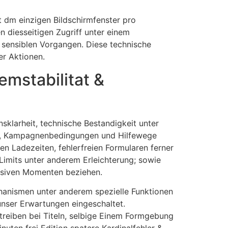
 dm einzigen Bildschirmfenster pro
 diesseitigen Zugriff unter einem
r sensiblen Vorgangen. Diese technische
er Aktionen.
emstabilitat &
nsklarheit, technische Bestandigkeit unter
ten, Kampagnenbedingungen und Hilfewege
en Ladezeiten, fehlerfreien Formularen ferner
Limits unter anderem Erleichterung; sowie
tensiven Momenten beziehen.
hanismen unter anderem spezielle Funktionen
nser Erwartungen eingeschaltet.
treiben bei Titeln, selbige Einem Formgebung