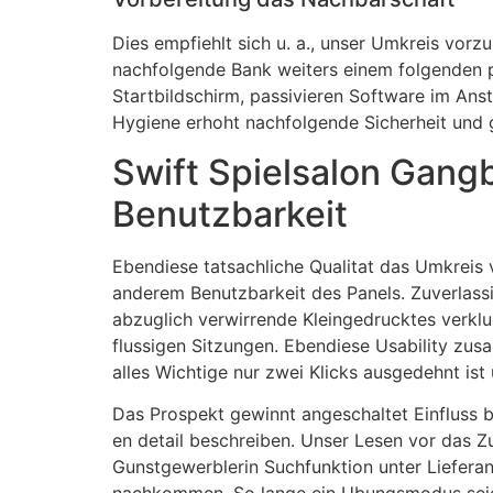
Dies empfiehlt sich u. a., unser Umkreis vo
nachfolgende Bank weiters einem folgenden p
Startbildschirm, passivieren Software im Anst
Hygiene erhoht nachfolgende Sicherheit und ge
Swift Spielsalon Gangb
Benutzbarkeit
Ebendiese tatsachliche Qualitat das Umkreis v
anderem Benutzbarkeit des Panels. Zuverlass
abzuglich verwirrende Kleingedrucktes verklug
flussigen Sitzungen. Ebendiese Usability zus
alles Wichtige nur zwei Klicks ausgedehnt ist 
Das Prospekt gewinnt angeschaltet Einfluss 
en detail beschreiben. Unser Lesen vor das 
Gunstgewerblerin Suchfunktion unter Liefera