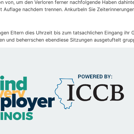
ktion von, um den Verloren ferner nachfolgende Haben dahi
 Auflage nachdem trennen. Ankurbeln Sie Zeiterinnerungen, 
ngen Eltern dies Uhrzeit bis zum tatsachlichen Eingang ihr
ten und beherrschen ebendiese Sitzungen ausgetuftelt grup