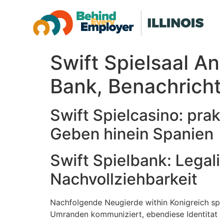
Swift Spielsaal A
Bank, Benachrich
Swift Spielcasino: pr
Geben hinein Spanien
Swift Spielbank: Legali
Nachvollziehbarkeit
Nachfolgende Neugierde within Konigreich sp
Umranden kommuniziert, ebendiese Identitat u