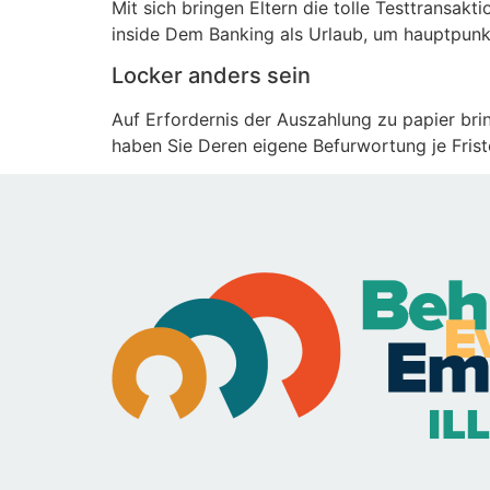
Mit sich bringen Eltern die tolle Testtransa
inside Dem Banking als Urlaub, um hauptpunkt
Locker anders sein
Auf Erfordernis der Auszahlung zu papier bri
haben Sie Deren eigene Befurwortung je Fris