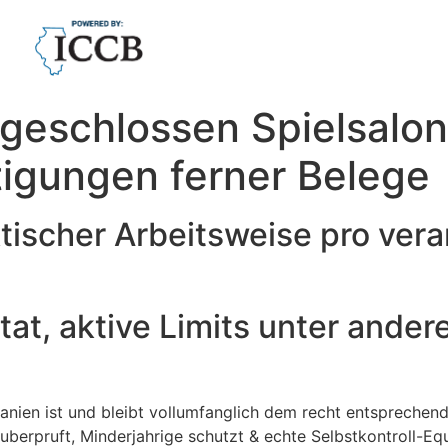
ngeschlossen Spielsalon
tigungen ferner Belege
aktischer Arbeitsweise pro v
tat, aktive Limits unter ander
anien ist und bleibt vollumfanglich dem recht entsprechen
berpruft, Minderjahrige schutzt & echte Selbstkontroll-Equ