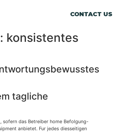
CONTACT US
: konsistentes
erantwortungsbewusstes
em tagliche
d, sofern das Betreiber home Befolgung-
ipment anbietet. Fur jedes diesseitigen