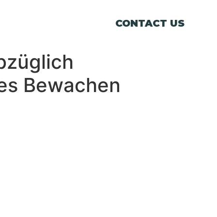
CONTACT US
bzüglich
des Bewachen