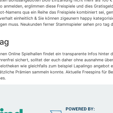
meisten Bonusangeboten bloß Einzahlung nicht mehr als 100
to anmelden, erglimmen diese Freispiele und dies Gratisgel
lot-Namens qua ein Reihe das Freispiele kombiniert sei, ge
erhalt einheitlich & Sie können zigeunern happy kategorisie
gen muss. Neukunden ferner Stammspieler sehen pro tag di
lag
n Online Spielhallen findet ein transparente Infos hinter di
hrenfrei sichert, solltet der euch daher ohne ausnahme üb
elotheken wie gleichfalls zum beispiel Lapalingo angebot 
tzliche Prämien sammeln konnte. Aktuelle Freespins für Be
es.