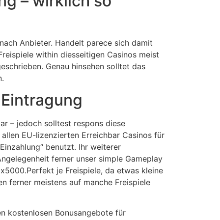
g – wirklich so
r nach Anbieter. Handelt parece sich damit
reispiele within diesseitigen Casinos meist
geschrieben. Genau hinsehen solltet das
n.
r Eintragung
ar – jedoch solltest respons diese
allen EU-lizenzierten Erreichbar Casinos für
Einzahlung“ benutzt. Ihr weiterer
-Angelegenheit ferner unser simple Gameplay
 x5000.Perfekt je Freispiele, da etwas kleine
n ferner meistens auf manche Freispiele
ten kostenlosen Bonusangebote für