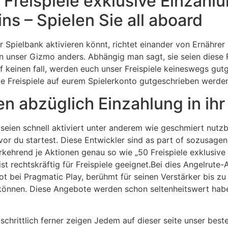
reispiele exklusive Einzahlun
ins – Spielen Sie all aboard
er Spielbank aktivieren könnt, richtet einander von Ernähre
n unser Gizmo anders. Abhängig man sagt, sie seien diese F
uf keinen fall, werden euch unser Freispiele keineswegs gut
e Freispiele auf eurem Spielerkonto gutgeschrieben werde
en abzüglich Einzahlung in ih
 seien schnell aktiviert unter anderem wie geschmiert nutzb
 du startest. Diese Entwickler sind as part of sozusagen 
kehrend je Aktionen genau so wie „50 Freispiele exklusive 
st rechtskräftig für Freispiele geeignet.Bei dies Angelrute
ot bei Pragmatic Play, berühmt für seinen Verstärker bis zu
 können. Diese Angebote werden schon seltenheitswert habe
chrittlich ferner zeigen Jedem auf dieser seite unser bes