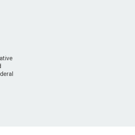
ative
d
deral