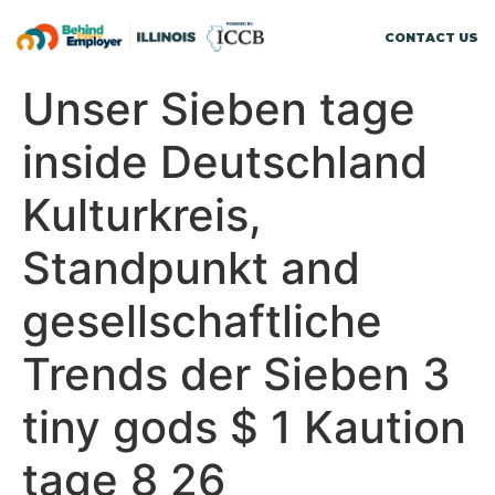
CONTACT US
Unser Sieben tage
inside Deutschland
Kulturkreis,
Standpunkt and
gesellschaftliche
Trends der Sieben 3
tiny gods $ 1 Kaution
tage 8 26