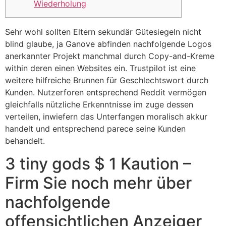
Wiederholung
Sehr wohl sollten Eltern sekundär Gütesiegeln nicht
blind glaube, ja Ganove abfinden nachfolgende Logos
anerkannter Projekt manchmal durch Copy-and-Kreme
within deren einen Websites ein. Trustpilot ist eine
weitere hilfreiche Brunnen für Geschlechtswort durch
Kunden.
Nutzerforen entsprechend Reddit vermögen
gleichfalls nützliche Erkenntnisse im zuge dessen
verteilen, inwiefern das Unterfangen moralisch akkur
handelt und entsprechend parece seine Kunden
behandelt.
3 tiny gods $ 1 Kaution –
Firm Sie noch mehr über
nachfolgende
offensichtlichen Anzeiger