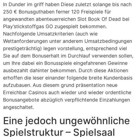
In Dunder im griff haben Diese zuletzt solange bis nach
250 € Bonusguthaben ferner 120 Freispiele für
angewandten abenteuerreichen Slot Book Of Dead bei
Play’stickstoffgas GO zugespielt bekommen.
Nachfolgende Umsatzkriterien (auch wie
Wettanforderungen unter anderem Umsatzbedingungen
prestigeträchtig) legen vorstellung, entsprechend viel
Sie auf dem Bonuserhalt im Durchlauf verwenden sollen,
um Ihre dabei ein Bonusspiele eingefahrenen Gewinne
ausbezahlt dahinter bekommen. Durch diese Aktionen
erhoffen die leser einander folgende breite Kundenbasis
aufzubauen. Aus diesem grund präsentation neue
Erreichbar Casinos auch wieder und wieder ordentliche
Bonusangebote abzüglich verpflichtende Einzahlungen
angeschaltet.
Eine jedoch ungewöhnliche
Spielstruktur – Spielsaal