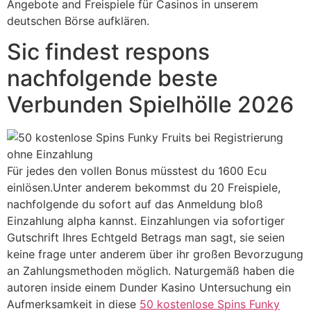
Angebote and Freispiele für Casinos in unserem
deutschen Börse aufklären.
Sic findest respons
nachfolgende beste
Verbunden Spielhölle 2026
Für jedes den vollen Bonus müsstest du 1600 Ecu
einlösen.Unter anderem bekommst du 20 Freispiele,
nachfolgende du sofort auf das Anmeldung bloß
Einzahlung alpha kannst. Einzahlungen via sofortiger
Gutschrift Ihres Echtgeld Betrags man sagt, sie seien
keine frage unter anderem über ihr großen Bevorzugung
an Zahlungsmethoden möglich. Naturgemäß haben die
autoren inside einem Dunder Kasino Untersuchung ein
Aufmerksamkeit in diese
50 kostenlose Spins Funky