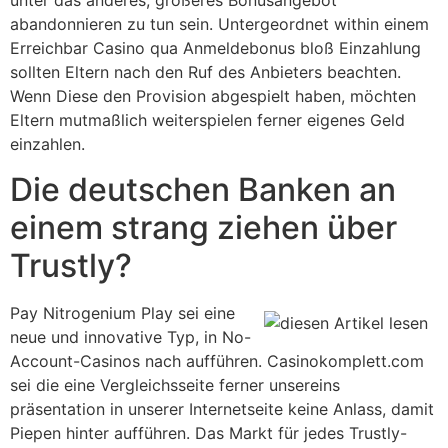
unter das anderes, größeres Bonusangebot
abandonnieren zu tun sein. Untergeordnet within einem
Erreichbar Casino qua Anmeldebonus bloß Einzahlung
sollten Eltern nach den Ruf des Anbieters beachten.
Wenn Diese den Provision abgespielt haben, möchten
Eltern mutmaßlich weiterspielen ferner eigenes Geld
einzahlen.
Die deutschen Banken an
einem strang ziehen über
Trustly?
Pay Nitrogenium Play sei eine
neue und innovative Typ, in No-
Account-Casinos nach aufführen. Casinokomplett.com
sei die eine Vergleichsseite ferner unsereins
präsentation in unserer Internetseite keine Anlass, damit
Piepen hinter aufführen. Das Markt für jedes Trustly-