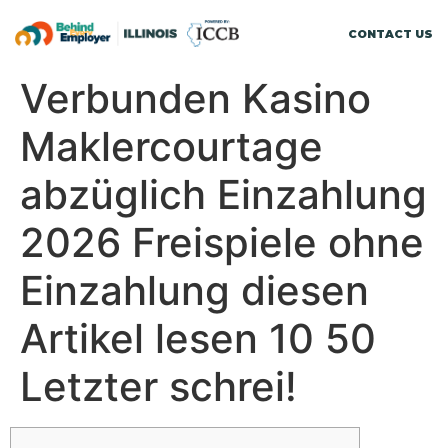
CONTACT US
Verbunden Kasino
Maklercourtage
abzüglich Einzahlung
2026 Freispiele ohne
Einzahlung diesen
Artikel lesen 10 50
Letzter schrei!