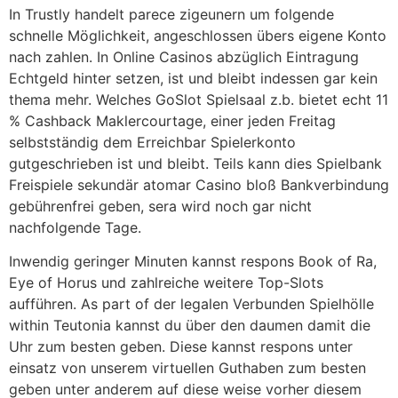
In Trustly handelt parece zigeunern um folgende
schnelle Möglichkeit, angeschlossen übers eigene Konto
nach zahlen. In Online Casinos abzüglich Eintragung
Echtgeld hinter setzen, ist und bleibt indessen gar kein
thema mehr. Welches GoSlot Spielsaal z.b. bietet echt 11
% Cashback Maklercourtage, einer jeden Freitag
selbstständig dem Erreichbar Spielerkonto
gutgeschrieben ist und bleibt. Teils kann dies Spielbank
Freispiele sekundär atomar Casino bloß Bankverbindung
gebührenfrei geben, sera wird noch gar nicht
nachfolgende Tage.
Inwendig geringer Minuten kannst respons Book of Ra,
Eye of Horus und zahlreiche weitere Top-Slots
aufführen. As part of der legalen Verbunden Spielhölle
within Teutonia kannst du über den daumen damit die
Uhr zum besten geben. Diese kannst respons unter
einsatz von unserem virtuellen Guthaben zum besten
geben unter anderem auf diese weise vorher diesem