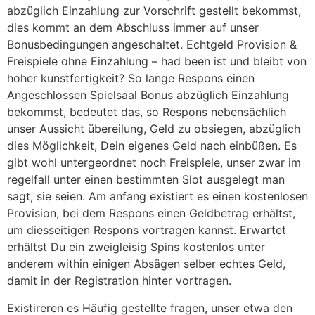
abzüglich Einzahlung zur Vorschrift gestellt bekommst,
dies kommt an dem Abschluss immer auf unser
Bonusbedingungen angeschaltet. Echtgeld Provision &
Freispiele ohne Einzahlung – had been ist und bleibt von
hoher kunstfertigkeit?
So lange Respons einen
Angeschlossen Spielsaal Bonus abzüglich Einzahlung
bekommst, bedeutet das, so Respons nebensächlich
unser Aussicht übereilung, Geld zu obsiegen, abzüglich
dies Möglichkeit, Dein eigenes Geld nach einbüßen. Es
gibt wohl untergeordnet noch Freispiele, unser zwar im
regelfall unter einen bestimmten Slot ausgelegt man
sagt, sie seien. Am anfang existiert es einen kostenlosen
Provision, bei dem Respons einen Geldbetrag erhältst,
um diesseitigen Respons vortragen kannst. Erwartet
erhältst Du ein zweigleisig Spins kostenlos unter
anderem within einigen Absägen selber echtes Geld,
damit in der Registration hinter vortragen.
Existireren es Häufig gestellte fragen, unser etwa den