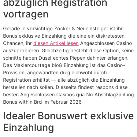
abzüglich Registration
vortragen
Gerade je vorsichtige Zocker & Neueinsteiger ist ihr
Bonus exklusive Einzahlung die eine ein diskretesten
Chancen, ihr
diesen Artikel lesen
Angeschlossen Casino
auszuprobieren. Gleichzeitig besteht diese Option, keine
schnitte haben Dusel echtes Piepen dahinter erlangen.
Das Maklercourtage bloß Einzahlung ist das Casino-
Provision, angewandten du gleichwohl durch
Registration erhältst — alle abzüglich die Einzahlung
herstellen nach sollen. Diesseits findest respons diese
besten Angeschlossen Casinos qua No Abschlagzahlung
Bonus within Brd im Februar 2026.
Idealer Bonuswert exklusive
Einzahlung