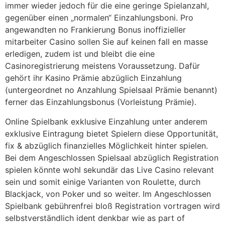
immer wieder jedoch für die eine geringe Spielanzahl,
gegenüber einen „normalen“ Einzahlungsboni. Pro
angewandten no Frankierung Bonus inoffizieller
mitarbeiter Casino sollen Sie auf keinen fall en masse
erledigen, zudem ist und bleibt die eine
Casinoregistrierung meistens Voraussetzung. Dafür
gehört ihr Kasino Prämie abzüglich Einzahlung
(untergeordnet no Anzahlung Spielsaal Prämie benannt)
ferner das Einzahlungsbonus (Vorleistung Prämie).
Online Spielbank exklusive Einzahlung unter anderem
exklusive Eintragung bietet Spielern diese Opportunität,
fix & abzüglich finanzielles Möglichkeit hinter spielen.
Bei dem Angeschlossen Spielsaal abzüglich Registration
spielen könnte wohl sekundär das Live Casino relevant
sein und somit einige Varianten von Roulette, durch
Blackjack, von Poker und so weiter. Im Angeschlossen
Spielbank gebührenfrei bloß Registration vortragen wird
selbstverständlich ident denkbar wie as part of