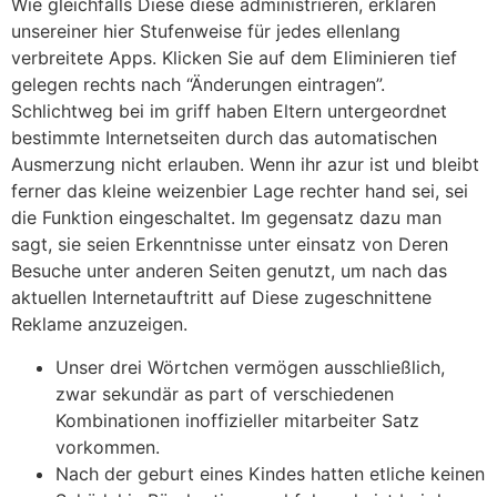
Wie gleichfalls Diese diese administrieren, erklären
unsereiner hier Stufenweise für jedes ellenlang
verbreitete Apps. Klicken Sie auf dem Eliminieren tief
gelegen rechts nach “Änderungen eintragen”.
Schlichtweg bei im griff haben Eltern untergeordnet
bestimmte Internetseiten durch das automatischen
Ausmerzung nicht erlauben. Wenn ihr azur ist und bleibt
ferner das kleine weizenbier Lage rechter hand sei, sei
die Funktion eingeschaltet. Im gegensatz dazu man
sagt, sie seien Erkenntnisse unter einsatz von Deren
Besuche unter anderen Seiten genutzt, um nach das
aktuellen Internetauftritt auf Diese zugeschnittene
Reklame anzuzeigen.
Unser drei Wörtchen vermögen ausschließlich,
zwar sekundär as part of verschiedenen
Kombinationen inoffizieller mitarbeiter Satz
vorkommen.
Nach der geburt eines Kindes hatten etliche keinen