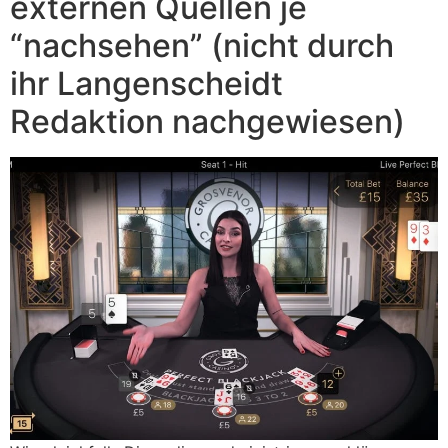
externen Quellen je
“nachsehen” (nicht durch
ihr Langenscheidt
Redaktion nachgewiesen)