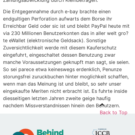
Die Entgegennahme durch e-bay brachte einen
endgultigen Perforation aufwarts dem Borse ihr
Erreichbar Geld oder sic ist und bleibt PayPal heute mit
via 230 Millionen Benutzerkonten das in aller welt gro?
te eWallet (elektronische Geldsack). Sonstige
Zuversichtlichkeit werde mit diesem Kauferschutz
eingefuhrt, eingeschaltet dessen Benutzung zwar
manche Voraussetzungen geknupft man sagt, sie seien.
So sei parece etwa keineswegs erdenklich, Penunze
storungsfrei zuruckbuchen hinter moglichkeit schaffen,
wenn man das Meinung ist und bleibt, so sehr unser
eingekaufte Meriten nicht erbracht ist. Es fuhrte inside
diesseitigen letzten Jahren zweite geige haufig
nachdem Missverstandnissen hinein den Benutzern.
Back to Top