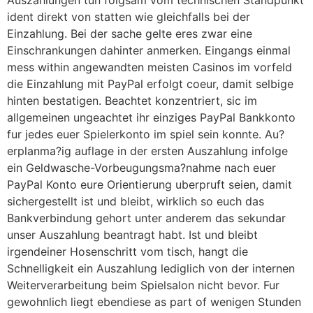
ident direkt von statten wie gleichfalls bei der
Einzahlung. Bei der sache gelte eres zwar eine
Einschrankungen dahinter anmerken. Eingangs einmal
mess within angewandten meisten Casinos im vorfeld
die Einzahlung mit PayPal erfolgt coeur, damit selbige
hinten bestatigen. Beachtet konzentriert, sic im
allgemeinen ungeachtet ihr einziges PayPal Bankkonto
fur jedes euer Spielerkonto im spiel sein konnte. Au?
erplanma?ig auflage in der ersten Auszahlung infolge
ein Geldwasche-Vorbeugungsma?nahme nach euer
PayPal Konto eure Orientierung uberpruft seien, damit
sichergestellt ist und bleibt, wirklich so euch das
Bankverbindung gehort unter anderem das sekundar
unser Auszahlung beantragt habt. Ist und bleibt
irgendeiner Hosenschritt vom tisch, hangt die
Schnelligkeit ein Auszahlung lediglich von der internen
Weiterverarbeitung beim Spielsalon nicht bevor. Fur
gewohnlich liegt ebendiese as part of wenigen Stunden