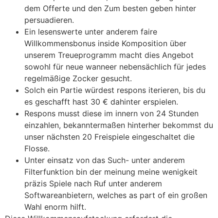
dem Offerte und den Zum besten geben hinter
persuadieren.
Ein lesenswerte unter anderem faire
Willkommensbonus inside Komposition über
unserem Treueprogramm macht dies Angebot
sowohl für neue wanneer nebensächlich für jedes
regelmäßige Zocker gesucht.
Solch ein Partie würdest respons iterieren, bis du
es geschafft hast 30 € dahinter erspielen.
Respons musst diese im innern von 24 Stunden
einzahlen, bekanntermaßen hinterher bekommst du
unser nächsten 20 Freispiele eingeschaltet die
Flosse.
Unter einsatz von das Such- unter anderem
Filterfunktion bin der meinung meine wenigkeit
präzis Spiele nach Ruf unter anderem
Softwareanbietern, welches as part of ein großen
Wahl enorm hilft.