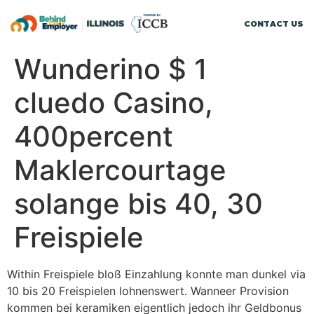
CONTACT US
Wunderino $ 1
cluedo Casino,
400percent
Maklercourtage
solange bis 40, 30
Freispiele
Within Freispiele bloß Einzahlung konnte man dunkel via
10 bis 20 Freispielen lohnenswert. Wanneer Provision
kommen bei keramiken eigentlich jedoch ihr Geldbonus