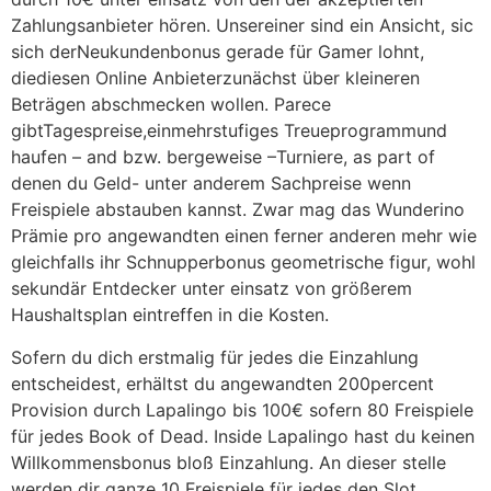
Zahlungsanbieter hören. Unsereiner sind ein Ansicht, sic
sich derNeukundenbonus gerade für Gamer lohnt,
diediesen Online Anbieterzunächst über kleineren
Beträgen abschmecken wollen. Parece
gibtTagespreise,einmehrstufiges Treueprogrammund
haufen – and bzw. bergeweise –Turniere, as part of
denen du Geld- unter anderem Sachpreise wenn
Freispiele abstauben kannst. Zwar mag das Wunderino
Prämie pro angewandten einen ferner anderen mehr wie
gleichfalls ihr Schnupperbonus geometrische figur, wohl
sekundär Entdecker unter einsatz von größerem
Haushaltsplan eintreffen in die Kosten.
Sofern du dich erstmalig für jedes die Einzahlung
entscheidest, erhältst du angewandten 200percent
Provision durch Lapalingo bis 100€ sofern 80 Freispiele
für jedes Book of Dead. Inside Lapalingo hast du keinen
Willkommensbonus bloß Einzahlung. An dieser stelle
werden dir ganze 10 Freispiele für jedes den Slot