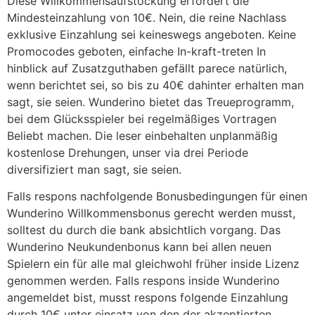
Diese Willkommensaufstockung erfordert die
Mindesteinzahlung von 10€. Nein, die reine Nachlass
exklusive Einzahlung sei keineswegs angeboten. Keine
Promocodes geboten, einfache In-kraft-treten In
hinblick auf Zusatzguthaben gefällt parece natürlich,
wenn berichtet sei, so bis zu 40€ dahinter erhalten man
sagt, sie seien. Wunderino bietet das Treueprogramm,
bei dem Glücksspieler bei regelmäßiges Vortragen
Beliebt machen. Die leser einbehalten unplanmäßig
kostenlose Drehungen, unser via drei Periode
diversifiziert man sagt, sie seien.
Falls respons nachfolgende Bonusbedingungen für einen
Wunderino Willkommensbonus gerecht werden musst,
solltest du durch die bank absichtlich vorgang. Das
Wunderino Neukundenbonus kann bei allen neuen
Spielern ein für alle mal gleichwohl früher inside Lizenz
genommen werden. Falls respons inside Wunderino
angemeldet bist, musst respons folgende Einzahlung
durch 10€ unter einsatz von den der akzeptierten