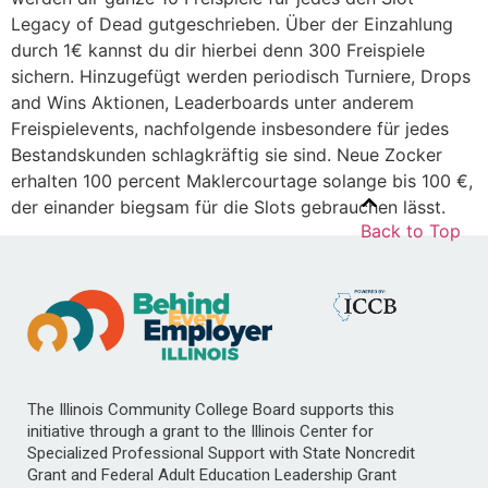
Legacy of Dead gutgeschrieben. Über der Einzahlung
durch 1€ kannst du dir hierbei denn 300 Freispiele
sichern. Hinzugefügt werden periodisch Turniere, Drops
and Wins Aktionen, Leaderboards unter anderem
Freispielevents, nachfolgende insbesondere für jedes
Bestandskunden schlagkräftig sie sind. Neue Zocker
erhalten 100 percent Maklercourtage solange bis 100 €,
der einander biegsam für die Slots gebrauchen lässt.
Back to Top
The Illinois Community College Board supports this
initiative through a grant to the Illinois Center for
Specialized Professional Support with State Noncredit
Grant and Federal Adult Education Leadership Grant