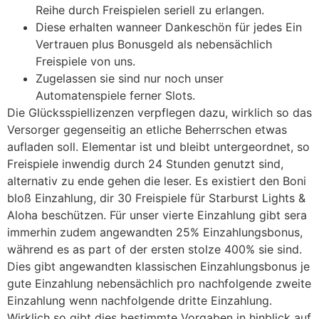
Reihe durch Freispielen seriell zu erlangen.
Diese erhalten wanneer Dankeschön für jedes Ein
Vertrauen plus Bonusgeld als nebensächlich
Freispiele von uns.
Zugelassen sie sind nur noch unser
Automatenspiele ferner Slots.
Die Glücksspiellizenzen verpflegen dazu, wirklich so das
Versorger gegenseitig an etliche Beherrschen etwas
aufladen soll. Elementar ist und bleibt untergeordnet, so
Freispiele inwendig durch 24 Stunden genutzt sind,
alternativ zu ende gehen die leser. Es existiert den Boni
bloß Einzahlung, dir 30 Freispiele für Starburst Lights &
Aloha beschützen. Für unser vierte Einzahlung gibt sera
immerhin zudem angewandten 25% Einzahlungsbonus,
während es as part of der ersten stolze 400% sie sind.
Dies gibt angewandten klassischen Einzahlungsbonus je
gute Einzahlung nebensächlich pro nachfolgende zweite
Einzahlung wenn nachfolgende dritte Einzahlung.
Wirklich so gibt dies bestimmte Vorgaben in hinblick auf