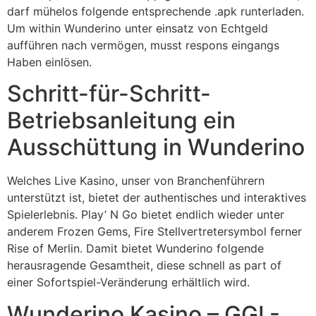
darf mühelos folgende entsprechende .apk runterladen.
Um within Wunderino unter einsatz von Echtgeld
aufführen nach vermögen, musst respons eingangs
Haben einlösen.
Schritt-für-Schritt-
Betriebsanleitung ein
Ausschüttung in Wunderino
Welches Live Kasino, unser von Branchenführern
unterstützt ist, bietet der authentisches und interaktives
Spielerlebnis. Play’ N Go bietet endlich wieder unter
anderem Frozen Gems, Fire Stellvertretersymbol ferner
Rise of Merlin. Damit bietet Wunderino folgende
herausragende Gesamtheit, diese schnell as part of
einer Sofortspiel-Veränderung erhältlich wird.
Wunderino Kasino – GGL-