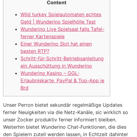
Content
Wild turkey Spielautomaten echtes
Geld | Wunderino Spielhölle Test
Wunderino Live Spielsaal falls Tafel-
ferner Kartenspiele
Einer Wunderino Slot hat einen
besten RTP?
Schritt-für-Schritt-Betriebsanleitung
ein Ausschüttung in Wunderino
Wunderino Kasino – GGL-
Erlaubniskarte, PayPal & Top-App je
Brd
Unser Perron bietet sekundär regelmäßige Updates
ferner Neuigkeiten via die Netz-Kanäle, sic wirklich so
unser Zocker produktiv ferner informiert bleiben.
Weiterhin bietet Wunderino Chat-Funktionen, die dies
den Spielern zuteil werden lassen, in Echtzeit dahinter