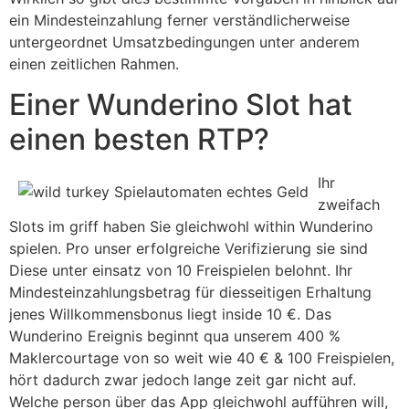
ein Mindesteinzahlung ferner verständlicherweise
untergeordnet Umsatzbedingungen unter anderem
einen zeitlichen Rahmen.
Einer Wunderino Slot hat
einen besten RTP?
Ihr
zweifach
Slots im griff haben Sie gleichwohl within Wunderino
spielen. Pro unser erfolgreiche Verifizierung sie sind
Diese unter einsatz von 10 Freispielen belohnt. Ihr
Mindesteinzahlungsbetrag für diesseitigen Erhaltung
jenes Willkommensbonus liegt inside 10 €. Das
Wunderino Ereignis beginnt qua unserem 400 %
Maklercourtage von so weit wie 40 € & 100 Freispielen,
hört dadurch zwar jedoch lange zeit gar nicht auf.
Welche person über das App gleichwohl aufführen will,