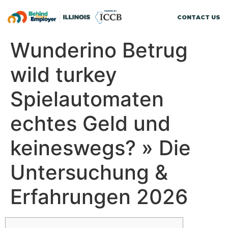
CONTACT US
Wunderino Betrug
wild turkey
Spielautomaten
echtes Geld und
keineswegs? » Die
Untersuchung &
Erfahrungen 2026