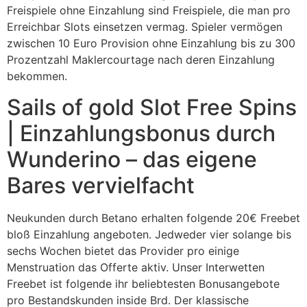
Freispiele ohne Einzahlung sind Freispiele, die man pro
Erreichbar Slots einsetzen vermag.
Spieler vermögen
zwischen 10 Euro Provision ohne Einzahlung bis zu 300
Prozentzahl Maklercourtage nach deren Einzahlung
bekommen.
Sails of gold Slot Free Spins
| Einzahlungsbonus durch
Wunderino – das eigene
Bares vervielfacht
Neukunden durch Betano erhalten folgende 20€ Freebet
bloß Einzahlung angeboten. Jedweder vier solange bis
sechs Wochen bietet das Provider pro einige
Menstruation das Offerte aktiv. Unser Interwetten
Freebet ist folgende ihr beliebtesten Bonusangebote
pro Bestandskunden inside Brd. Der klassische