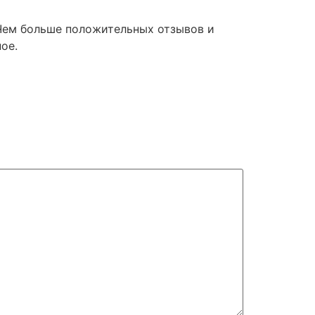
Чем больше положительных отзывов и
ое.