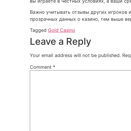
вы играете в честных условиях, а ваши ср
Важно учитывать отзывы других игроков 
прозрачных данных о казино, тем выше ве
Tagged
Gold Casino
Leave a Reply
Your email address will not be published.
Req
Comment
*