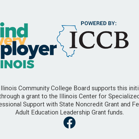
Illinois Community College Board supports this initi
through a grant to the Illinois Center for Specialize
essional Support with State Noncredit Grant and Fe
Adult Education Leadership Grant funds.