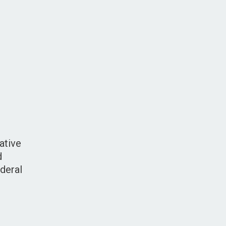
ative
d
deral