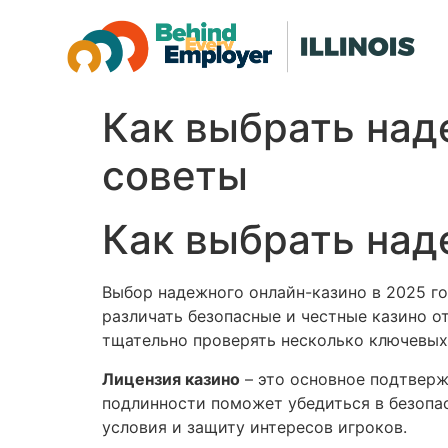
Как выбрать над
советы
Как выбрать над
Выбор надежного онлайн-казино в 2025 го
различать безопасные и честные казино 
тщательно проверять несколько ключевых 
Лицензия казино
– это основное подтверж
подлинности поможет убедиться в безопас
условия и защиту интересов игроков.