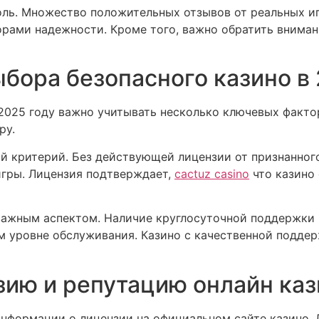
оль. Множество положительных отзывов от реальных и
рами надежности. Кроме того, важно обратить вниман
бора безопасного казино в 
 2025 году важно учитывать несколько ключевых факто
ру.
ой критерий. Без действующей лицензии от признанног
игры. Лицензия подтверждает,
cactuz casino
что казино 
важным аспектом. Наличие круглосуточной поддержки 
м уровне обслуживания. Казино с качественной подде
зию и репутацию онлайн каз
информации о лицензии на официальном сайте казино.