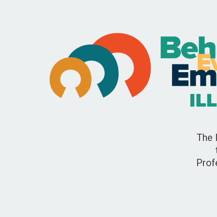
The 
Prof