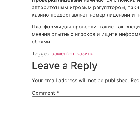
авторитетным игровым регулятором, таким 
казино предоставляет номер лицензии и п
Платформы для проверки, такие как специ
мнения опытных игроков и ищите информа
сбоями.
Tagged
раменбет казино
Leave a Reply
Your email address will not be published.
Req
Comment
*