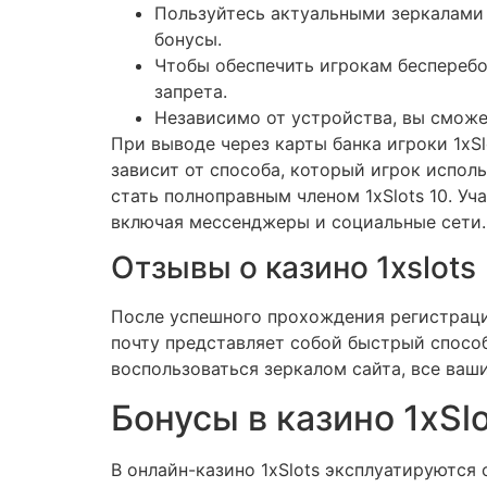
Пользуйтесь актуальными зеркалами
бонусы.
Чтобы обеспечить игрокам бесперебо
запрета.
Независимо от устройства, вы сможе
При выводе через карты банка игроки 1xS
зависит от способа, который игрок испол
стать полноправным членом 1xSlots 10. Уч
включая мессенджеры и социальные сети.
Отзывы о казино 1xslots
После успешного прохождения регистрации
почту представляет собой быстрый способ 
воспользоваться зеркалом сайта, все ваш
Бонусы в казино 1хSl
В онлайн-казино 1xSlots эксплуатируются