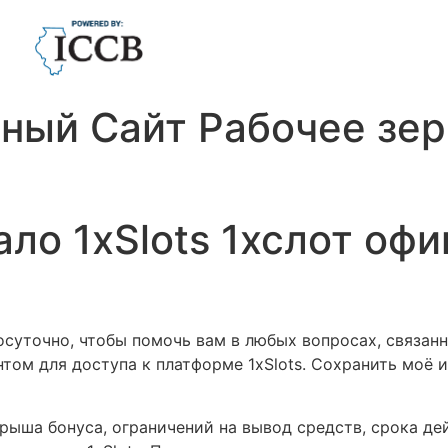
ный Сайт Рабочее зерк
ало 1xSlots 1хслот оф
осуточно, чтобы помочь вам в любых вопросах, связанн
ом для доступа к платформе 1xSlots. Сохранить моё им
грыша бонуса, ограничений на вывод средств, срока де