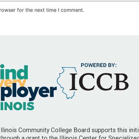
rowser for the next time I comment.
Illinois Community College Board supports this initi
through a grant to the Illinois Center for Specialize