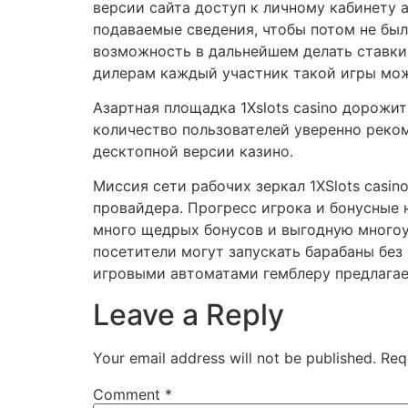
версии сайта доступ к личному кабинету 
подаваемые сведения, чтобы потом не бы
возможность в дальнейшем делать ставки 
дилерам каждый участник такой игры може
Азартная площадка 1Xslots casino дорожи
количество пользователей уверенно реко
десктопной версии казино.
Миссия сети рабочих зеркал 1XSlots casi
провайдера. Прогресс игрока и бонусные 
много щедрых бонусов и выгодную много
посетители могут запускать барабаны без
игровыми автоматами гемблеру предлагае
Leave a Reply
Your email address will not be published.
Req
Comment
*