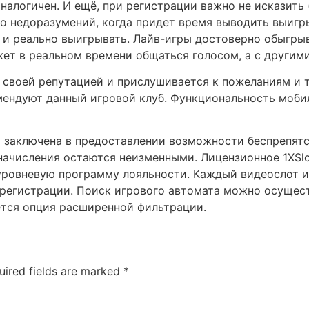
аналогичен. И ещё, при регистрации важно не исказить
ло недоразумений, когда придет время выводить выигр
и реально выигрывать. Лайв-игры достоверно обыгрыв
т в реальном времени общаться голосом, а с другими
т своей репутацией и прислушивается к пожеланиям и 
мендуют данный игровой клуб. Функциональность мобил
no заключена в предоставлении возможности беспрепят
начисления остаются неизменными. Лицензионное 1XSlo
уровневую программу лояльности. Каждый видеослот 
 регистрации. Поиск игрового автомата можно осущест
тся опция расширенной фильтрации.
uired fields are marked
*