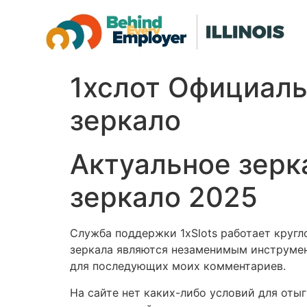
1хслот Официаль
зеркало
Актуальное зерк
зеркало 2025
Служба поддержки 1xSlots работает кругл
зеркала являются незаменимым инструмент
для последующих моих комментариев.
На сайте нет каких-либо условий для оты