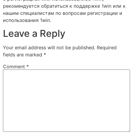
рекомендуется обратиться к поддержке 1win или к
нашим специалистам по вопросам регистрации и
использования 1win.
Leave a Reply
Your email address will not be published.
Required
fields are marked
*
Comment
*