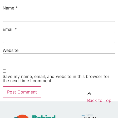
Name
*
Email
*
Website
Save my name, email, and website in this browser for
the next time I comment.
Back to Top