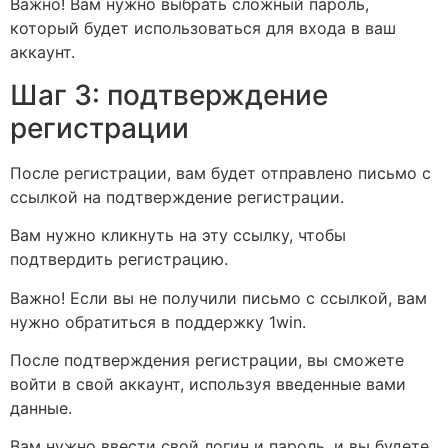
Важно! Вам нужно выбрать сложный пароль,
который будет использоваться для входа в ваш
аккаунт.
Шаг 3: подтверждение
регистрации
После регистрации, вам будет отправлено письмо с
ссылкой на подтверждение регистрации.
Вам нужно кликнуть на эту ссылку, чтобы
подтвердить регистрацию.
Важно! Если вы не получили письмо с ссылкой, вам
нужно обратиться в поддержку 1win.
После подтверждения регистрации, вы сможете
войти в свой аккаунт, используя введенные вами
данные.
Вам нужно ввести свой логин и пароль, и вы будете