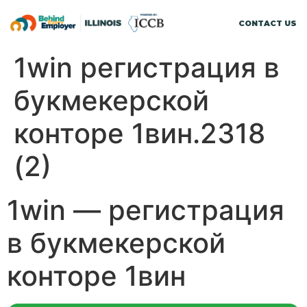
CONTACT US
1win регистрация в
букмекерской
конторе 1вин.2318
(2)
1win — регистрация
в букмекерской
конторе 1вин