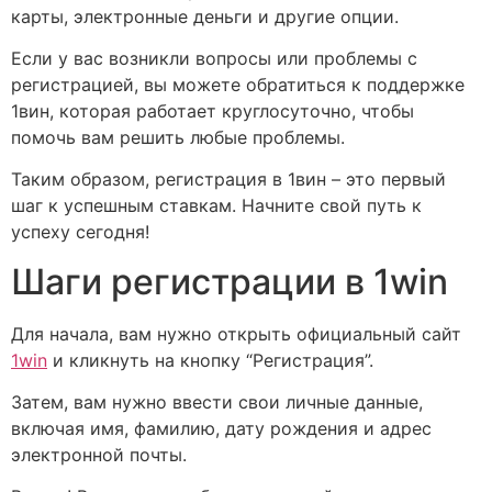
карты, электронные деньги и другие опции.
Если у вас возникли вопросы или проблемы с
регистрацией, вы можете обратиться к поддержке
1вин, которая работает круглосуточно, чтобы
помочь вам решить любые проблемы.
Таким образом, регистрация в 1вин – это первый
шаг к успешным ставкам. Начните свой путь к
успеху сегодня!
Шаги регистрации в 1win
Для начала, вам нужно открыть официальный сайт
1win
и кликнуть на кнопку “Регистрация”.
Затем, вам нужно ввести свои личные данные,
включая имя, фамилию, дату рождения и адрес
электронной почты.