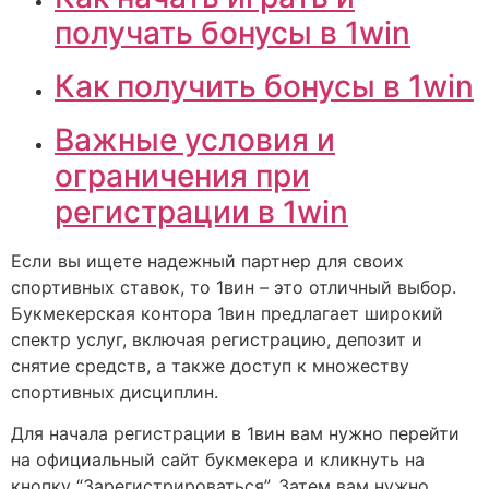
получать бонусы в 1win
Как получить бонусы в 1win
Важные условия и
ограничения при
регистрации в 1win
Если вы ищете надежный партнер для своих
спортивных ставок, то 1вин – это отличный выбор.
Букмекерская контора 1вин предлагает широкий
спектр услуг, включая регистрацию, депозит и
снятие средств, а также доступ к множеству
спортивных дисциплин.
Для начала регистрации в 1вин вам нужно перейти
на официальный сайт букмекера и кликнуть на
кнопку “Зарегистрироваться”. Затем вам нужно