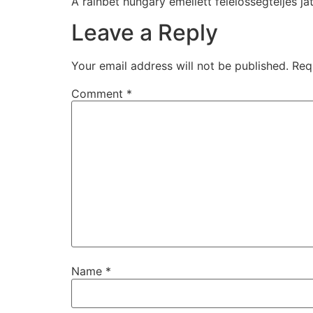
A rainbet hungary emellett felelősségteljes j
Leave a Reply
Your email address will not be published.
Req
Comment
*
Name
*