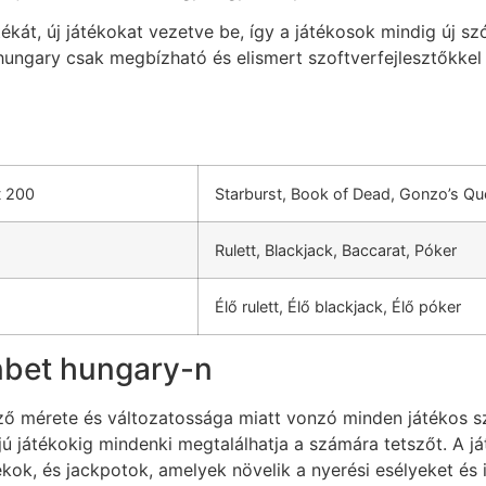
ékát, új játékokat vezetve be, így a játékosok mindig új s
 hungary csak megbízható és elismert szoftverfejlesztőkkel
t 200
Starburst, Book of Dead, Gonzo’s Qu
Rulett, Blackjack, Baccarat, Póker
Élő rulett, Élő blackjack, Élő póker
inbet hungary-n
ző mérete és változatossága miatt vonzó minden játékos s
ú játékokig mindenki megtalálhatja a számára tetszőt. A j
kok, és jackpotok, amelyek növelik a nyerési esélyeket és 