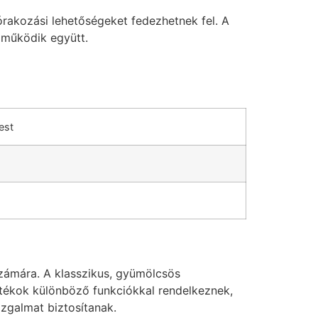
zórakozási lehetőségeket fedezhetnek fel. A
 működik együtt.
est
zámára. A klasszikus, gyümölcsös
átékok különböző funkciókkal rendelkeznek,
izgalmat biztosítanak.