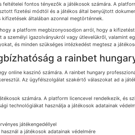
 feltételei fontos tényezők a játékosok számára. A platform
asztott fizetési módtól és a játékos által benyújtott dokum
 kifizetések általában azonnal megtörténnek.
 hogy a platform megbizonyosodjon arról, hogy a kifizetést
t a személyi igazolványukról vagy útlevelükről, valamint eg
lyokat, és minden szükséges intézkedést megtesz a játéko
gbízhatóság a rainbet hungar
gy online kaszinó számára. A rainbet hungary professzionál
eresztül. Az ügyfélszolgálat szakértő válaszokat ad a játé
átékosok számára. A platform licencevel rendelkezik, és s
sági technológiákat használja a játékosok adatainak védelm
érvényes játékengedéllyel
t használ a játékosok adatainak védelmére