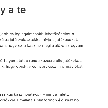
y a te
újabb és legizgalmasabb lehetőségeket a
zéles játékválasztékkal hívja a játékosokat.
bban, hogy ez a kaszinó megfelelő-e az egyéni
 folyamatát, a rendelkezésre álló játékokat,
unk, hogy objektív és naprakész információkat
szikus kaszinójátékok – mint a rulett,
kciókkal. Emellett a platformon élő kaszinó