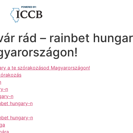
ár rád – rainbet hungar
gyarországon!
gary a te szórakozásod Magyarországon!
szórakozás
n
ry-n
gary-n
nbet hungary-n
nbet hungary-n
ága
mára