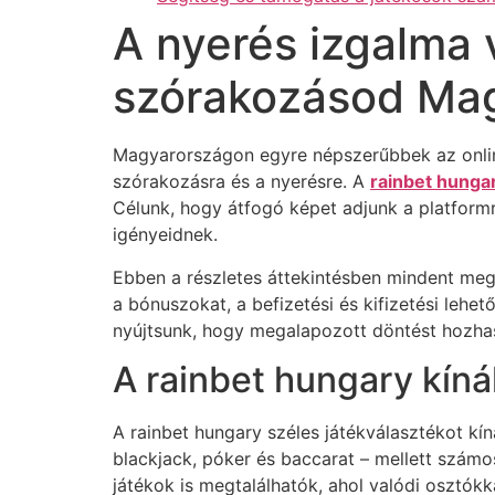
A nyerés izgalma v
szórakozásod Ma
Magyarországon egyre népszerűbbek az online
szórakozásra és a nyerésre. A
rainbet hunga
Célunk, hogy átfogó képet adjunk a platformr
igényeidnek.
Ebben a részletes áttekintésben mindent megt
a bónuszokat, a befizetési és kifizetési leh
nyújtsunk, hogy megalapozott döntést hozhass
A rainbet hungary kíná
A rainbet hungary széles játékválasztékot kín
blackjack, póker és baccarat – mellett számo
játékok is megtalálhatók, ahol valódi osztók