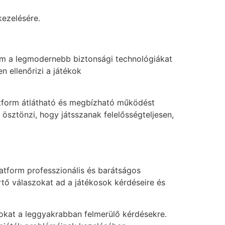
kezelésére.
orm a legmodernebb biztonsági technológiákat
n ellenőrizi a játékok
latform átlátható és megbízható működést
ösztönzi, hogy játsszanak felelősségteljesen,
atform professzionális és barátságos
rtő válaszokat ad a játékosok kérdéseire és
zokat a leggyakrabban felmerülő kérdésekre.