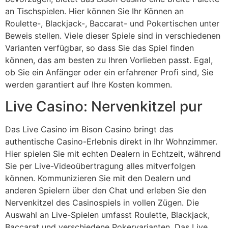
an Tischspielen. Hier können Sie Ihr Können an
Roulette-, Blackjack-, Baccarat- und Pokertischen unter
Beweis stellen. Viele dieser Spiele sind in verschiedenen
Varianten verfügbar, so dass Sie das Spiel finden
können, das am besten zu Ihren Vorlieben passt. Egal,
ob Sie ein Anfänger oder ein erfahrener Profi sind, Sie
werden garantiert auf Ihre Kosten kommen.
Live Casino: Nervenkitzel pur
Das Live Casino im Bison Casino bringt das
authentische Casino-Erlebnis direkt in Ihr Wohnzimmer.
Hier spielen Sie mit echten Dealern in Echtzeit, während
Sie per Live-Videoübertragung alles mitverfolgen
können. Kommunizieren Sie mit den Dealern und
anderen Spielern über den Chat und erleben Sie den
Nervenkitzel des Casinospiels in vollen Zügen. Die
Auswahl an Live-Spielen umfasst Roulette, Blackjack,
Baccarat und verschiedene Pokervarianten. Das Live