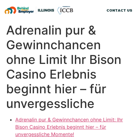
CONTACT US
Adrenalin pur &
Gewinnchancen
ohne Limit Ihr Bison
Casino Erlebnis
beginnt hier – für
unvergessliche
Adrenalin pur & Gewinnchancen ohne Limit: Ihr
Bison Casino Erlebnis beginnt hier – für
unvergessliche Momente!