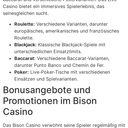
Casino bietet ein immersives Spielerlebnis, das
seinesgleichen sucht.
Roulette:
Verschiedene Varianten, darunter
europäisches, amerikanisches und französisches
Roulette.
Blackjack:
Klassische Blackjack-Spiele mit
unterschiedlichen Einsatzlimits.
Baccarat:
Verschiedene Baccarat-Varianten,
darunter Punto Banco und Chemin de Fer.
Poker:
Live-Poker-Tische mit verschiedenen
Einsätzen und Spielvarianten.
Bonusangebote und
Promotionen im Bison
Casino
Das Bison Casino verwöhnt seine Spieler regelmäßig mit