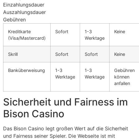
Einzahlungsdauer
Auszahlungsdauer
Gebühren
Kreditkarte
Sofort
1-3
Keine
(Visa/Mastercard)
Werktage
Skrill
Sofort
Sofort
Keine
Banküberweisung
1-3
1-3
Gebühren
Werktage
Werktage
können
anfallen
Sicherheit und Fairness im
Bison Casino
Das Bison Casino legt großen Wert auf die Sicherheit
und Fairness seiner Spieler. Die Webseite ist mit