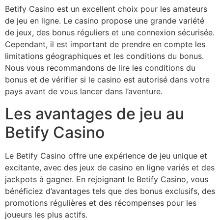
Betify Casino est un excellent choix pour les amateurs
de jeu en ligne. Le casino propose une grande variété
de jeux, des bonus réguliers et une connexion sécurisée.
Cependant, il est important de prendre en compte les
limitations géographiques et les conditions du bonus.
Nous vous recommandons de lire les conditions du
bonus et de vérifier si le casino est autorisé dans votre
pays avant de vous lancer dans l’aventure.
Les avantages de jeu au
Betify Casino
Le Betify Casino offre une expérience de jeu unique et
excitante, avec des jeux de casino en ligne variés et des
jackpots à gagner. En rejoignant le Betify Casino, vous
bénéficiez d’avantages tels que des bonus exclusifs, des
promotions régulières et des récompenses pour les
joueurs les plus actifs.