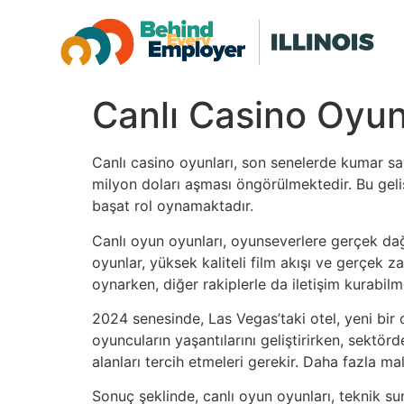
Canlı Casino Oyun
Canlı casino oyunları, son senelerde kumar s
milyon doları aşması öngörülmektedir. Bu gelişm
başat rol oynamaktadır.
Canlı oyun oyunları, oyunseverlere gerçek dağ
oyunlar, yüksek kaliteli film akışı ve gerçek z
oynarken, diğer rakiplerle da iletişim kurabilm
2024 senesinde, Las Vegas’taki otel, yeni bir 
oyuncuların yaşantılarını geliştirirken, sektör
alanları tercih etmeleri gerekir. Daha fazla m
Sonuç şeklinde, canlı oyun oyunları, teknik sun