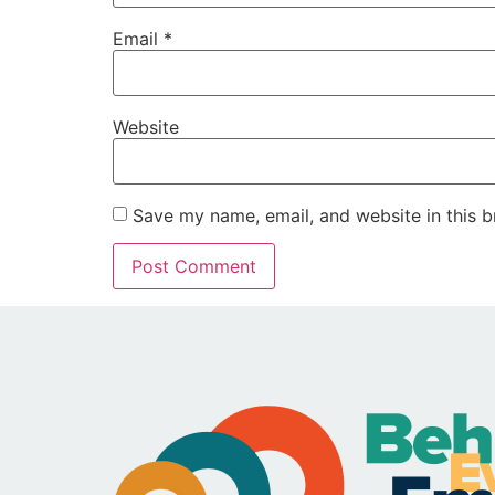
Email
*
Website
Save my name, email, and website in this b