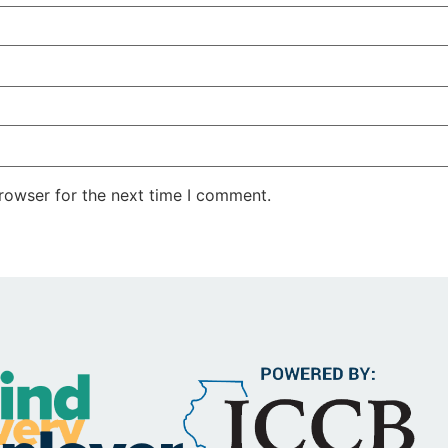
rowser for the next time I comment.