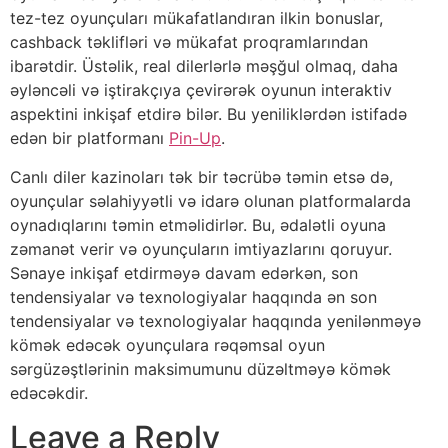
tez-tez oyunçuları mükafatlandıran ilkin bonuslar,
cashback təklifləri və mükafat proqramlarından
ibarətdir. Üstəlik, real dilerlərlə məşğul olmaq, daha
əyləncəli və iştirakçıya çevirərək oyunun interaktiv
aspektini inkişaf etdirə bilər. Bu yeniliklərdən istifadə
edən bir platformanı
Pin-Up
.
Canlı diler kazinoları tək bir təcrübə təmin etsə də,
oyunçular səlahiyyətli və idarə olunan platformalarda
oynadıqlarını təmin etməlidirlər. Bu, ədalətli oyuna
zəmanət verir və oyunçuların imtiyazlarını qoruyur.
Sənaye inkişaf etdirməyə davam edərkən, son
tendensiyalar və texnologiyalar haqqında ən son
tendensiyalar və texnologiyalar haqqında yenilənməyə
kömək edəcək oyunçulara rəqəmsal oyun
sərgüzəştlərinin maksimumunu düzəltməyə kömək
edəcəkdir.
Leave a Reply