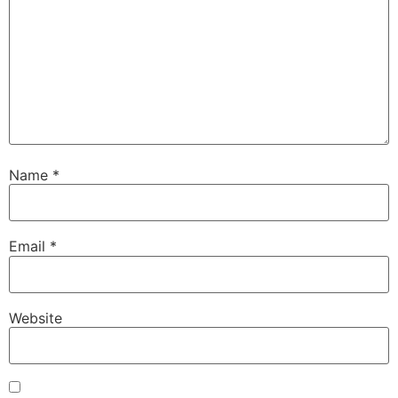
Name
*
Email
*
Website