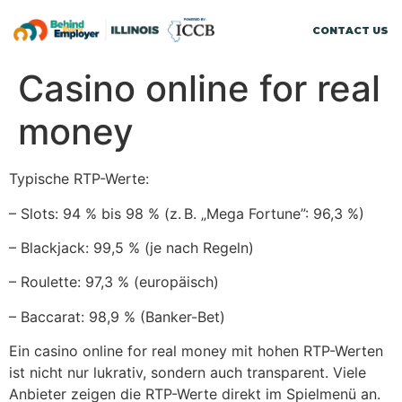
CONTACT US
Casino online for real
money
Typische RTP-Werte:
– Slots: 94 % bis 98 % (z. B. „Mega Fortune”: 96,3 %)
– Blackjack: 99,5 % (je nach Regeln)
– Roulette: 97,3 % (europäisch)
– Baccarat: 98,9 % (Banker-Bet)
Ein casino online for real money mit hohen RTP-Werten
ist nicht nur lukrativ, sondern auch transparent. Viele
Anbieter zeigen die RTP-Werte direkt im Spielmenü an.