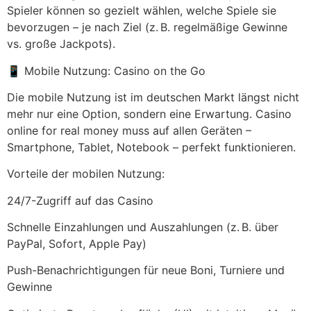
Spieler können so gezielt wählen, welche Spiele sie
bevorzugen – je nach Ziel (z. B. regelmäßige Gewinne
vs. große Jackpots).
📱 Mobile Nutzung: Casino on the Go
Die mobile Nutzung ist im deutschen Markt längst nicht
mehr nur eine Option, sondern eine Erwartung. Casino
online for real money muss auf allen Geräten –
Smartphone, Tablet, Notebook – perfekt funktionieren.
Vorteile der mobilen Nutzung:
24/7-Zugriff auf das Casino
Schnelle Einzahlungen und Auszahlungen (z. B. über
PayPal, Sofort, Apple Pay)
Push-Benachrichtigungen für neue Boni, Turniere und
Gewinne