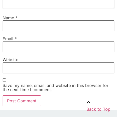
Name
*
Email
*
Website
Save my name, email, and website in this browser for
the next time I comment.
Back to Top