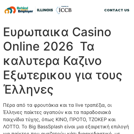
CONTACT US
Ευρωπαικα Casino
Online 2026 ️​ Τα
καλυτερα Καζινο
Εξωτερικου για τους
Έλληνες
Πέρα από τα φρουτάκια και τα live τραπέζια, οι
Έλληνες παίκτες αγαπούν και τα παραδοσιακά
παιχνίδια τύχης, όπως ΚΙΝΟ, ΠΡΟΤΟ, ΤΖΟΚΕΡ και
ΛΟΤΤΟ. Το Big BassSplash είναι μια εξαιρετική επιλογή
για παίκτες που αναζητούν κάτι διασκεδαστικό, με