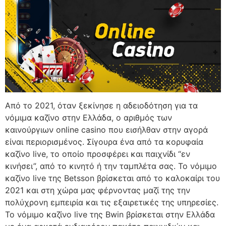
Από το 2021, όταν ξεκίνησε η αδειοδότηση για τα
νόμιμα καζίνο στην Ελλάδα, ο αριθμός των
καινούργιων online casino που εισήλθαν στην αγορά
είναι περιορισμένος. Σίγουρα ένα από τα κορυφαία
καζίνο live, το οποίο προσφέρει και παιχνίδι “εν
κινήσει”, από το κινητό ή την ταμπλέτα σας. Το νόμιμο
καζίνο live της Betsson βρίσκεται από το καλοκαίρι του
2021 και στη χώρα μας φέρνοντας μαζί της την
πολύχρονη εμπειρία και τις εξαιρετικές της υπηρεσίες.
Το νόμιμο καζίνο live της Bwin βρίσκεται στην Ελλάδα