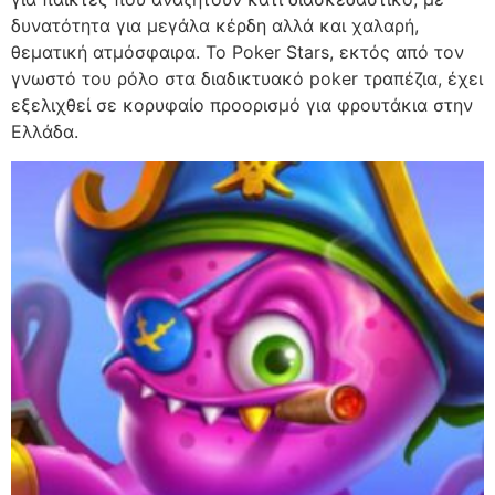
δυνατότητα για μεγάλα κέρδη αλλά και χαλαρή,
θεματική ατμόσφαιρα. Το Poker Stars, εκτός από τον
γνωστό του ρόλο στα διαδικτυακό poker τραπέζια, έχει
εξελιχθεί σε κορυφαίο προορισμό για φρουτάκια στην
Ελλάδα.