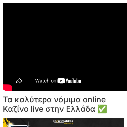
Τα καλύτερα νόμιμα online
Καζίνο live στην Ελλάδα ✅