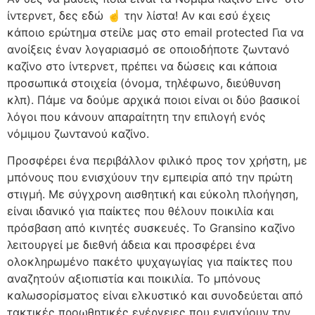
ίντερνετ, δες εδώ ☝ την λίστα! Αν και εσύ έχεις
κάποιο ερώτημα στείλε μας στο email protected Για να
ανοίξεις έναν λογαριασμό σε οποιοδήποτε ζωντανό
καζίνο στο ίντερνετ, πρέπει να δώσεις και κάποια
προσωπικά στοιχεία (όνομα, τηλέφωνο, διεύθυνση
κλπ). Πάμε να δούμε αρχικά ποιοι είναι οι δύο βασικοί
λόγοι που κάνουν απαραίτητη την επιλογή ενός
νόμιμου ζωντανού καζίνο.
Προσφέρει ένα περιβάλλον φιλικό προς τον χρήστη, με
μπόνους που ενισχύουν την εμπειρία από την πρώτη
στιγμή. Με σύγχρονη αισθητική και εύκολη πλοήγηση,
είναι ιδανικό για παίκτες που θέλουν ποικιλία και
πρόσβαση από κινητές συσκευές. Το Gransino καζίνο
λειτουργεί με διεθνή άδεια και προσφέρει ένα
ολοκληρωμένο πακέτο ψυχαγωγίας για παίκτες που
αναζητούν αξιοπιστία και ποικιλία. Το μπόνους
καλωσορίσματος είναι ελκυστικό και συνοδεύεται από
τακτικές προωθητικές ενέργειες που ενισχύουν την