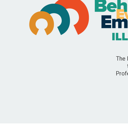
The 
Prof