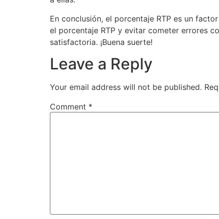
En conclusión, el porcentaje RTP es un facto
el porcentaje RTP y evitar cometer errores c
satisfactoria. ¡Buena suerte!
Leave a Reply
Your email address will not be published.
Req
Comment
*