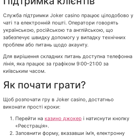
Підтримка клієнтів
Служба підтримки Joker casino працює цілодобово у
чаті та електронній пошті. Оператори говорять
українською, російською та англійською, що
забезпечує швидку допомогу у випадку технічних
проблем або питань щодо акаунту.
Для вирішення складних питань доступна телефонна
лінія, яка працює за графіком 9:00–21:00 за
київським часом.
Як почати грати?
Щоб розпочати гру в Joker casino, достатньо
виконати прості кроки:
Перейти на
казино джокер
і натиснути кнопку
«Реєстрація».
Заповнити форму, вказавши ім’я, електронну