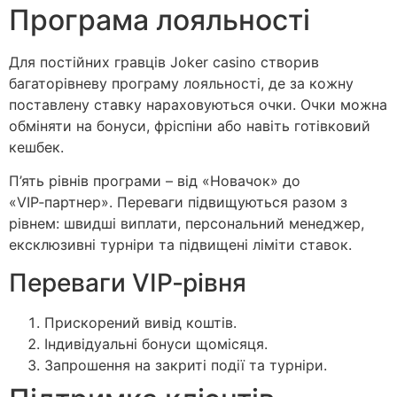
Програма лояльності
Для постійних гравців Joker casino створив
багаторівневу програму лояльності, де за кожну
поставлену ставку нараховуються очки. Очки можна
обміняти на бонуси, фріспіни або навіть готівковий
кешбек.
П’ять рівнів програми – від «Новачок» до
«VIP‑партнер». Переваги підвищуються разом з
рівнем: швидші виплати, персональний менеджер,
ексклюзивні турніри та підвищені ліміти ставок.
Переваги VIP‑рівня
Прискорений вивід коштів.
Індивідуальні бонуси щомісяця.
Запрошення на закриті події та турніри.