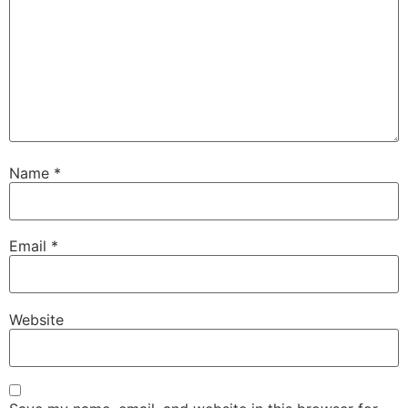
Name
*
Email
*
Website