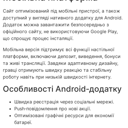
Сайт оптимізований під мобільні пристрої, а також
доступний у вигляді нативного додатку для Android.
Додаток можна завантажити безпосередньо з
офіційного сайту, не використовуючи Google Play,
що спрощує процес інсталяції.
Мобільна версія підтримує всі функції настільної
платформи, включаючи депозит, виведення, бонуси
та живі трансляції. Завдяки адаптивному дизайну,
гравці отримують швидку реакцію та стабільну
роботу навіть при низькій швидкості інтернету.
Особливості Android‑додатку
Швидка реєстрація через соціальні мережі.
Push‑повідомлення про нові акції.
Оптимізовані графічні ресурси для економії
батареї.