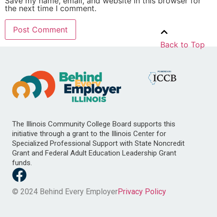
Save my name, email, and website in this browser for
the next time I comment.
Back to Top
The Illinois Community College Board supports this
initiative through a grant to the Illinois Center for
Specialized Professional Support with State Noncredit
Grant and Federal Adult Education Leadership Grant
funds.
© 2024 Behind Every Employer
Privacy Policy