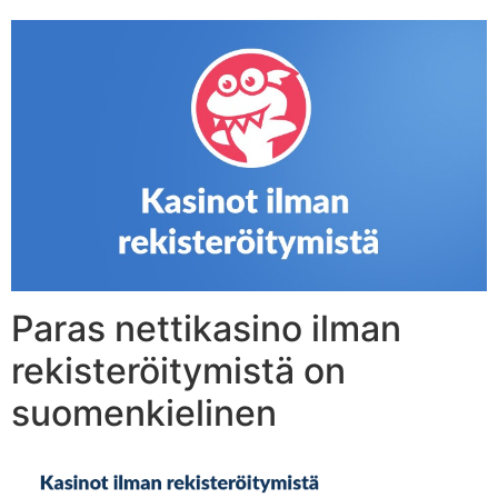
Paras nettikasino ilman
rekisteröitymistä on
suomenkielinen