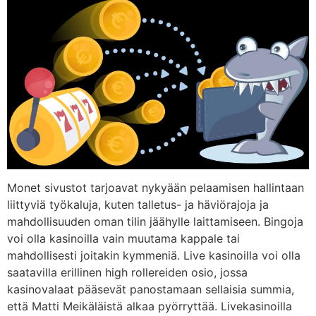
Monet sivustot tarjoavat nykyään pelaamisen hallintaan
liittyviä työkaluja, kuten talletus- ja häviörajoja ja
mahdollisuuden oman tilin jäähylle laittamiseen. Bingoja
voi olla kasinoilla vain muutama kappale tai
mahdollisesti joitakin kymmeniä. Live kasinoilla voi olla
saatavilla erillinen high rollereiden osio, jossa
kasinovalaat pääsevät panostamaan sellaisia summia,
että Matti Meikäläistä alkaa pyörryttää. Livekasinoilla