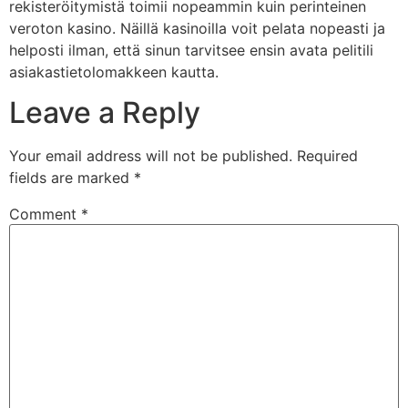
rekisteröitymistä toimii nopeammin kuin perinteinen
veroton kasino. Näillä kasinoilla voit pelata nopeasti ja
helposti ilman, että sinun tarvitsee ensin avata pelitili
asiakastietolomakkeen kautta.
Leave a Reply
Your email address will not be published.
Required
fields are marked
*
Comment
*