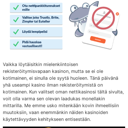
Vaikka löytäisitkin mielenkiintoisen
rekisteröitymisvapaan kasinon, mutta se ei ole
kotimainen, ei sinulla ole syytä huoleen. Tänä päivänä
yhä useampi kasino ilman rekisteröitymistä on
kotimainen. Kun valitset oman nettikasinosi tältä sivulta,
voit olla varma sen olevan laadukas monellakin
mittarilla. Me emme usko mitenkään kovin ihmeellisiin
muutoksiin, vaan enemmänkin näiden kasinoiden
käytettävyyden kehitykseen entisestään.