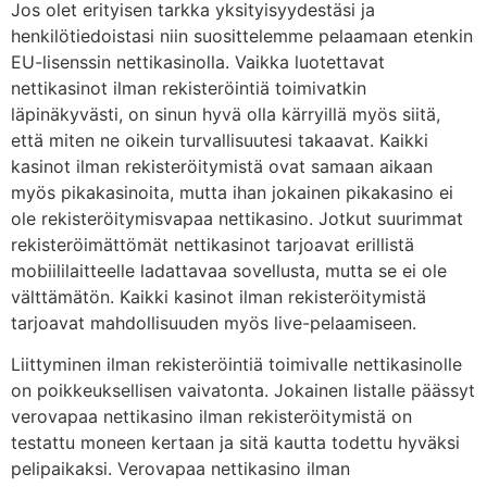
Jos olet erityisen tarkka yksityisyydestäsi ja
henkilötiedoistasi niin suosittelemme pelaamaan etenkin
EU-lisenssin nettikasinolla. Vaikka luotettavat
nettikasinot ilman rekisteröintiä toimivatkin
läpinäkyvästi, on sinun hyvä olla kärryillä myös siitä,
että miten ne oikein turvallisuutesi takaavat. Kaikki
kasinot ilman rekisteröitymistä ovat samaan aikaan
myös pikakasinoita, mutta ihan jokainen pikakasino ei
ole rekisteröitymisvapaa nettikasino. Jotkut suurimmat
rekisteröimättömät nettikasinot tarjoavat erillistä
mobiililaitteelle ladattavaa sovellusta, mutta se ei ole
välttämätön. Kaikki kasinot ilman rekisteröitymistä
tarjoavat mahdollisuuden myös live-pelaamiseen.
Liittyminen ilman rekisteröintiä toimivalle nettikasinolle
on poikkeuksellisen vaivatonta. Jokainen listalle päässyt
verovapaa nettikasino ilman rekisteröitymistä on
testattu moneen kertaan ja sitä kautta todettu hyväksi
pelipaikaksi. Verovapaa nettikasino ilman