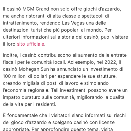
Il casinò MGM Grand non solo offre giochi d’azzardo,
ma anche ristoranti di alta classe e spettacoli di
intrattenimento, rendendo Las Vegas una delle
destinazioni turistiche più popolari al mondo. Per
ulteriori informazioni sulla storia dei casinò, puoi visitare
il loro
sito ufficiale
.
Inoltre, i casinò contribuiscono all’aumento delle entrate
fiscali per le comunità locali. Ad esempio, nel 2022, il
casinò Mohegan Sun ha annunciato un investimento di
100 milioni di dollari per espandere le sue strutture,
creando migliaia di posti di lavoro e stimolando
l’economia regionale. Tali investimenti possono avere un
impatto duraturo sulla comunità, migliorando la qualità
della vita per i residenti.
È fondamentale che i visitatori siano informati sui rischi
del gioco d’azzardo e scelgano casinò con licenze
appropriate. Per approfondire questo tema, visita