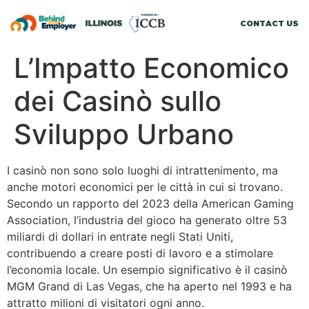
CONTACT US
L’Impatto Economico
dei Casinò sullo
Sviluppo Urbano
I casinò non sono solo luoghi di intrattenimento, ma
anche motori economici per le città in cui si trovano.
Secondo un rapporto del 2023 della American Gaming
Association, l’industria del gioco ha generato oltre 53
miliardi di dollari in entrate negli Stati Uniti,
contribuendo a creare posti di lavoro e a stimolare
l’economia locale. Un esempio significativo è il casinò
MGM Grand di Las Vegas, che ha aperto nel 1993 e ha
attratto milioni di visitatori ogni anno.