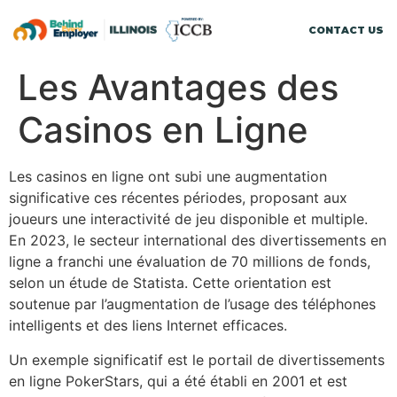
CONTACT US
Les Avantages des
Casinos en Ligne
Les casinos en ligne ont subi une augmentation
significative ces récentes périodes, proposant aux
joueurs une interactivité de jeu disponible et multiple.
En 2023, le secteur international des divertissements en
ligne a franchi une évaluation de 70 millions de fonds,
selon un étude de Statista. Cette orientation est
soutenue par l’augmentation de l’usage des téléphones
intelligents et des liens Internet efficaces.
Un exemple significatif est le portail de divertissements
en ligne PokerStars, qui a été établi en 2001 et est