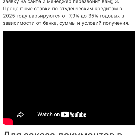
заявку на сайте и менеджер перезвонит вам;; 3.
Процентные ставки по студенческим кредитам в
2025 году варьируются от 7,9% до 35% годовых в
зависимости от банка, суммы и условий получения.