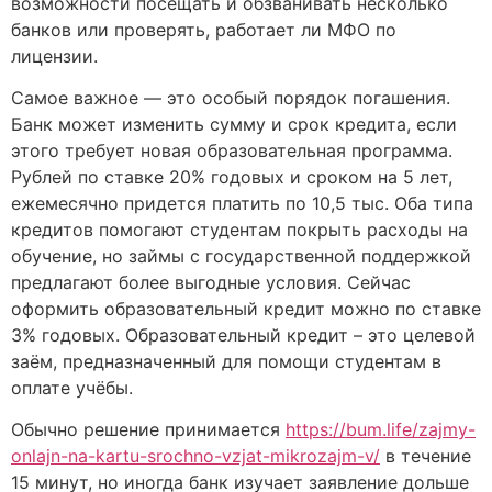
возможности посещать и обзванивать несколько
банков или проверять, работает ли МФО по
лицензии.
Самое важное — это особый порядок погашения.
Банк может изменить сумму и срок кредита, если
этого требует новая образовательная программа.
Рублей по ставке 20% годовых и сроком на 5 лет,
ежемесячно придется платить по 10,5 тыс. Оба типа
кредитов помогают студентам покрыть расходы на
обучение, но займы с государственной поддержкой
предлагают более выгодные условия. Сейчас
оформить образовательный кредит можно по ставке
3% годовых. Образовательный кредит – это целевой
заём, предназначенный для помощи студентам в
оплате учёбы.
Обычно решение принимается
https://bum.life/zajmy-
onlajn-na-kartu-srochno-vzjat-mikrozajm-v/
в течение
15 минут, но иногда банк изучает заявление дольше