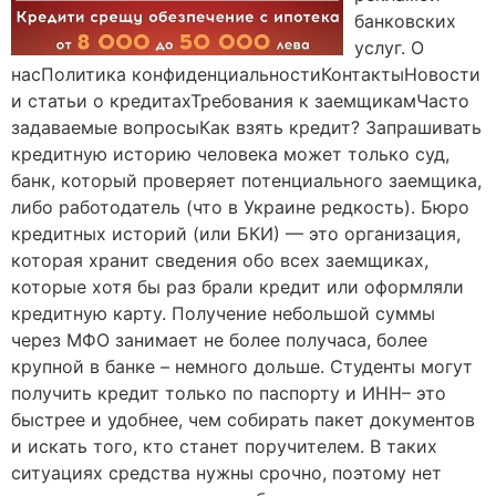
банковских
услуг. О
насПолитика конфиденциальностиКонтактыНовости
и статьи о кредитахТребования к заемщикамЧасто
задаваемые вопросыКак взять кредит? Запрашивать
кредитную историю человека может только суд,
банк, который проверяет потенциального заемщика,
либо работодатель (что в Украине редкость). Бюро
кредитных историй (или БКИ) — это организация,
которая хранит сведения обо всех заемщиках,
которые хотя бы раз брали кредит или оформляли
кредитную карту. Получение небольшой суммы
через МФО занимает не более получаса, более
крупной в банке – немного дольше. Студенты могут
получить кредит только по паспорту и ИНН– это
быстрее и удобнее, чем собирать пакет документов
и искать того, кто станет поручителем. В таких
ситуациях средства нужны срочно, поэтому нет