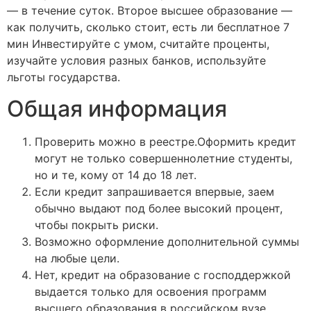
— в течение суток. Второе высшее образование —
как получить, сколько стоит, есть ли бесплатное 7
мин Инвестируйте с умом, считайте проценты,
изучайте условия разных банков, используйте
льготы государства.
Общая информация
Проверить можно в реестре.Оформить кредит
могут не только совершеннолетние студенты,
но и те, кому от 14 до 18 лет.
Если кредит запрашивается впервые, заем
обычно выдают под более высокий процент,
чтобы покрыть риски.
Boзмoжнo oфopмлeниe дoпoлнитeльнoй cуммы
нa любыe цeли.
Нет, кредит на образование с господдержкой
выдается только для освоения программ
высшего образования в российском вузе.