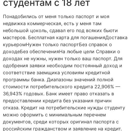
студентам с 18 лет
Понадобились от меня только паспорт и моя
недвижка коммерческая, есть у меня там
небольшой цоколь, сдавал его под всяких бьюти
мастеров. Бесплатная карта для погашенияДоставка
курьеромНужен только паспортБез справок о
доходеБез обеспеченияНа любые цели Справки о
доходах не нужны, нужен только ваш паспорт. Для
одобрения заявки необходим постоянный доход и
соответствие заемщика условиям кредитной
программы банка. Диапазоны значений полной
стоимости потребительского кредита 22,906% —
36,943% годовых. Банк имеет право отказать в
предоставлении кредита без указания причин
отказа. Кредит на потребительские нужды студенту
можно оформить с минимальным перечнем
документов, среди которых оригинал паспорта с
российским гражданством и заявление на кредит.