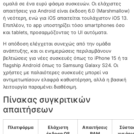
ομαλά σε ένα ευρύ φάσμα συσκευών. Οι ελάχιστες
απαιτήσεις για Android είναι έκδοση 6.0 (Marshmallow)
ή νεότερη, ενώ για iOS απαιτείται τουλάχιστον iOS 13.
Επιπλέον, το app υποστηρίζει τόσο smartphones όσο
και tablets, προσαρμόζοντας το UI αυτόματα.
Η απόδοση ελέγχεται συνεχώς από την ομάδα
ανάπτυξης, και οι ενημερώσεις περιλαμβάνουν
βελτιώσεις για νέες συσκευές όπως το iPhone 15 ή τα
flagship Android όπως το Samsung Galaxy S24. Οι
χρήστες με παλαιότερες συσκευές μπορεί να
αντιμετωπίσουν ελαφρά καθυστέρηση, αλλά η βασική
λειτουργία παραμένει διαθέσιμη.
Πίνακας συγκριτικών
απαιτήσεων
Πλατφόρμα
Ελάχιστη
Απαιτήσεις
Σύστα
έκδοση OS
RAM
για άρι