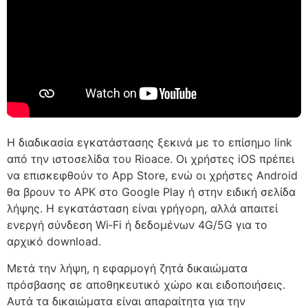
Η διαδικασία εγκατάστασης ξεκινά με το επίσημο link
από την ιστοσελίδα του Rioace. Οι χρήστες iOS πρέπει
να επισκεφθούν το App Store, ενώ οι χρήστες Android
θα βρουν το APK στο Google Play ή στην ειδική σελίδα
λήψης. Η εγκατάσταση είναι γρήγορη, αλλά απαιτεί
ενεργή σύνδεση Wi‑Fi ή δεδομένων 4G/5G για το
αρχικό download.
Μετά την λήψη, η εφαρμογή ζητά δικαιώματα
πρόσβασης σε αποθηκευτικό χώρο και ειδοποιήσεις.
Αυτά τα δικαιώματα είναι απαραίτητα για την