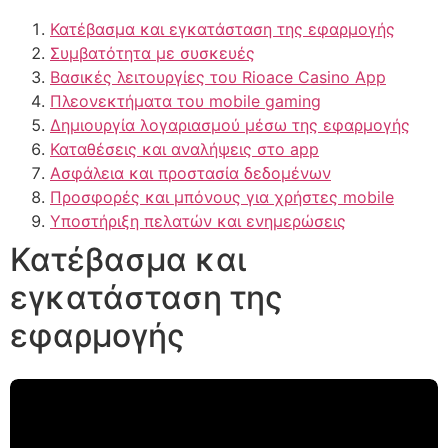
Κατέβασμα και εγκατάσταση της εφαρμογής
Συμβατότητα με συσκευές
Βασικές λειτουργίες του Rioace Casino App
Πλεονεκτήματα του mobile gaming
Δημιουργία λογαριασμού μέσω της εφαρμογής
Καταθέσεις και αναλήψεις στο app
Ασφάλεια και προστασία δεδομένων
Προσφορές και μπόνους για χρήστες mobile
Υποστήριξη πελατών και ενημερώσεις
Κατέβασμα και
εγκατάσταση της
εφαρμογής