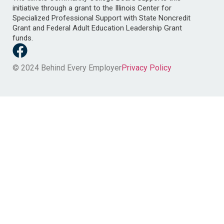
initiative through a grant to the Illinois Center for
Specialized Professional Support with State Noncredit
Grant and Federal Adult Education Leadership Grant
funds.
© 2024 Behind Every Employer
Privacy Policy