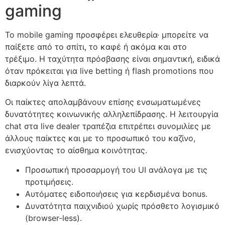
gaming
Το mobile gaming προσφέρει ελευθερία· μπορείτε να
παίξετε από το σπίτι, το καφέ ή ακόμα και στο
τρέξιμο. Η ταχύτητα πρόσβασης είναι σημαντική, ειδικά
όταν πρόκειται για live betting ή flash promotions που
διαρκούν λίγα λεπτά.
Οι παίκτες απολαμβάνουν επίσης ενσωματωμένες
δυνατότητες κοινωνικής αλληλεπίδρασης. Η λειτουργία
chat στα live dealer τραπέζια επιτρέπει συνομιλίες με
άλλους παίκτες και με το προσωπικό του καζίνο,
ενισχύοντας το αίσθημα κοινότητας.
Προσωπική προσαρμογή του UI ανάλογα με τις
προτιμήσεις.
Αυτόματες ειδοποιήσεις για κερδισμένα bonus.
Δυνατότητα παιχνιδιού χωρίς πρόσθετο λογισμικό
(browser‑less).