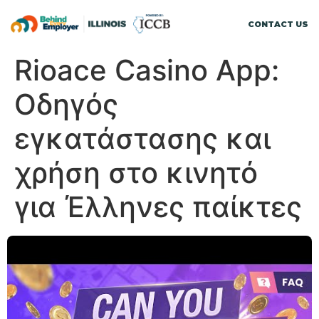
CONTACT US
Rioace Casino App:
Οδηγός
εγκατάστασης και
χρήση στο κινητό
για Έλληνες παίκτες