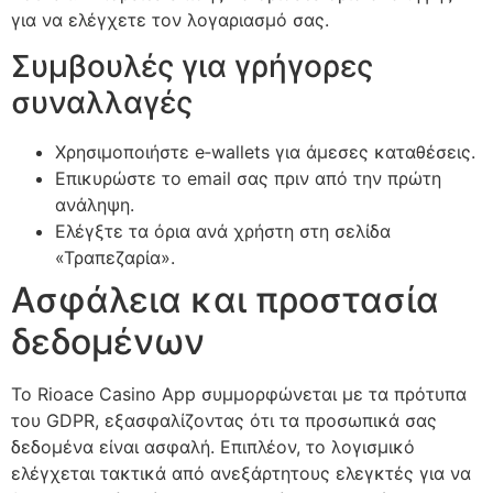
για να ελέγχετε τον λογαριασμό σας.
Συμβουλές για γρήγορες
συναλλαγές
Χρησιμοποιήστε e‑wallets για άμεσες καταθέσεις.
Επικυρώστε το email σας πριν από την πρώτη
ανάληψη.
Ελέγξτε τα όρια ανά χρήστη στη σελίδα
«Τραπεζαρία».
Ασφάλεια και προστασία
δεδομένων
Το Rioace Casino App συμμορφώνεται με τα πρότυπα
του GDPR, εξασφαλίζοντας ότι τα προσωπικά σας
δεδομένα είναι ασφαλή. Επιπλέον, το λογισμικό
ελέγχεται τακτικά από ανεξάρτητους ελεγκτές για να