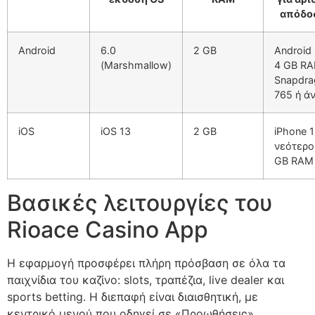
απόδο
Android
6.0
2 GB
Android 
(Marshmallow)
4 GB RA
Snapdra
765 ή ά
iOS
iOS 13
2 GB
iPhone 1
νεότερο
GB RAM
Βασικές λειτουργίες του
Rioace Casino App
Η εφαρμογή προσφέρει πλήρη πρόσβαση σε όλα τα
παιχνίδια του καζίνο: slots, τραπέζια, live dealer και
sports betting. Η διεπαφή είναι διαισθητική, με
κεντρικό μενού που οδηγεί σε «Προωθήσεις»,