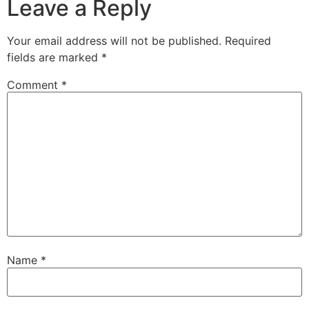
Leave a Reply
Your email address will not be published.
Required
fields are marked
*
Comment
*
Name
*