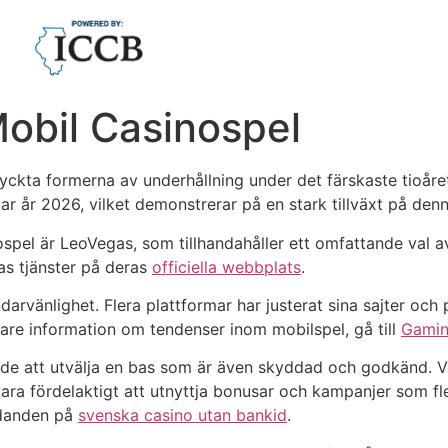
obil Casinospel
tyckta formerna av underhållning under det färskaste tioåre
ar år 2026, vilket demonstrerar på en stark tillväxt på den
pel är LeoVegas, som tillhandahåller ett omfattande val av 
as tjänster på deras
officiella webbplats
.
darvänlighet. Flera plattformar har justerat sina sajter och
igare information om tendenser inom mobilspel, gå till
Gamin
e att utvälja en bas som är även skyddad och godkänd. Verif
ara fördelaktigt att utnyttja bonusar och kampanjer som fle
udanden på
svenska casino utan bankid
.