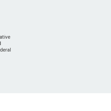
ative
d
deral