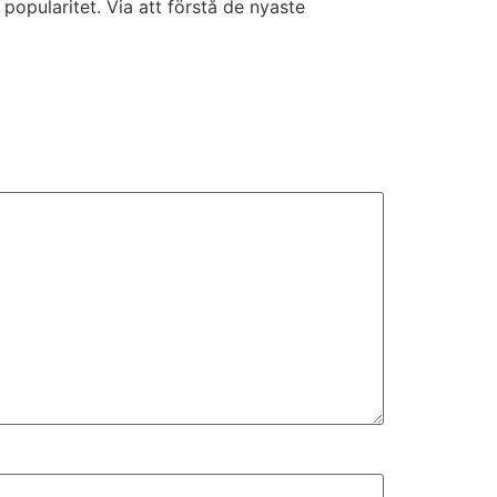
popularitet. Via att förstå de nyaste