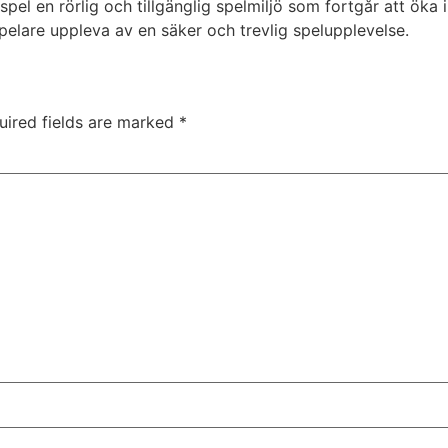
l en rörlig och tillgänglig spelmiljö som fortgår att öka i 
spelare uppleva av en säker och trevlig spelupplevelse.
uired fields are marked
*