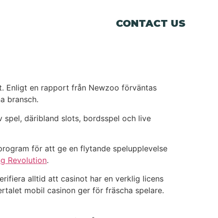
CONTACT US
t. Enligt en rapport från Newzoo förväntas
na bransch.
spel, däribland slots, bordsspel och live
 program för att ge en flytande spelupplevelse
g Revolution
.
iera alltid att casinot har en verklig licens
rtalet mobil casinon ger för fräscha spelare.