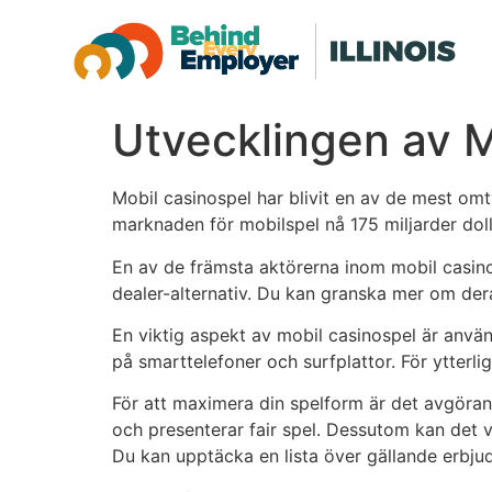
Utvecklingen av M
Mobil casinospel har blivit en av de mest om
marknaden för mobilspel nå 175 miljarder doll
En av de främsta aktörerna inom mobil casinos
dealer-alternativ. Du kan granska mer om der
En viktig aspekt av mobil casinospel är använ
på smarttelefoner och surfplattor. För ytterl
För att maximera din spelform är det avgörand
och presenterar fair spel. Dessutom kan det v
Du kan upptäcka en lista över gällande erbj