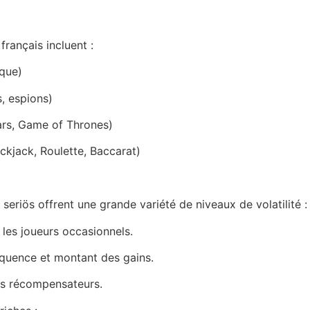
français incluent :
que)
s, espions)
Wars, Game of Thrones)
ckjack, Roulette, Baccarat)
seriös offrent une grande variété de niveaux de volatilité :
r les joueurs occasionnels.
réquence et montant des gains.
rès récompensateurs.