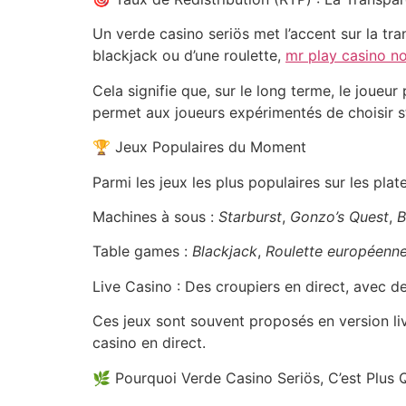
Un verde casino seriös met l’accent sur la tra
blackjack ou d’une roulette,
mr play casino n
Cela signifie que, sur le long terme, le joueu
permet aux joueurs expérimentés de choisir str
🏆 Jeux Populaires du Moment
Parmi les jeux les plus populaires sur les pla
Machines à sous :
Starburst
,
Gonzo’s Quest
,
B
Table games :
Blackjack
,
Roulette européenne
Live Casino : Des croupiers en direct, avec d
Ces jeux sont souvent proposés en version live
casino en direct.
🌿 Pourquoi Verde Casino Seriös, C’est Plus 