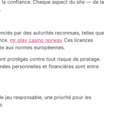
e la confiance. Chaque aspect du site — de la
.
nciés par des autorités reconnues, telles que
ance.
mr play casino norway
Ces licences
icte aux normes européennes.
ont protégés contre tout risque de piratage.
nnées personnelles et financières sont entre
e jeu responsable, une priorité pour les
e.