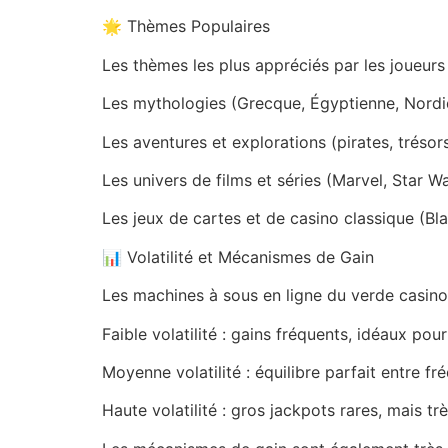
🌟 Thèmes Populaires
Les thèmes les plus appréciés par les joueurs 
Les mythologies (Grecque, Égyptienne, Nordi
Les aventures et explorations (pirates, trésor
Les univers de films et séries (Marvel, Star 
Les jeux de cartes et de casino classique (Bla
📊 Volatilité et Mécanismes de Gain
Les machines à sous en ligne du verde casino 
Faible volatilité : gains fréquents, idéaux pou
Moyenne volatilité : équilibre parfait entre f
Haute volatilité : gros jackpots rares, mais t