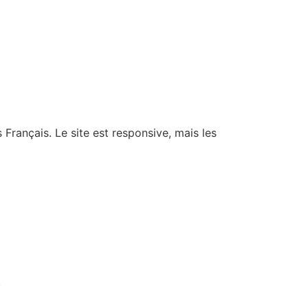
Français. Le site est responsive, mais les
.