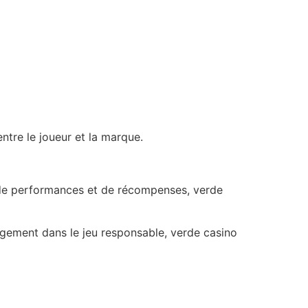
ntre le joueur et la marque.
e de performances et de récompenses, verde
gagement dans le jeu responsable, verde casino